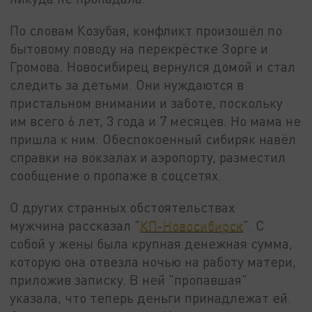
По словам Козубая, конфликт произошёл по
бытовому поводу на перекрёстке Зорге и
Громова. Новосибирец вернулся домой и стал
следить за детьми. Они нуждаются в
пристальном внимании и заботе, поскольку
им всего 6 лет, 3 года и 7 месяцев. Но мама не
пришла к ним. Обеспокоенный сибиряк навёл
справки на вокзалах и аэропорту, разместил
сообщение о пропаже в соцсетях.
О других странных обстоятельствах
мужчина рассказал "
КП-Новосибирск
". С
собой у жены была крупная денежная сумма,
которую она отвезла ночью на работу матери,
приложив записку. В ней "пропавшая"
указала, что теперь деньги принадлежат ей.