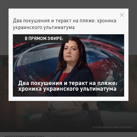
Два покушения и теракт на пляже: хроника
украинского ультиматума
В ПРЯМОМ ЭФИРЕ:
ОБЩЕСТВО
ПРОИСШЕСТВИЯ
ILYA GALAKHOV/GLOBALLOOKPRESS
АНАСТАСИЯ КУЗНЕЦОВА
02 ФЕВРАЛЯ 12:24