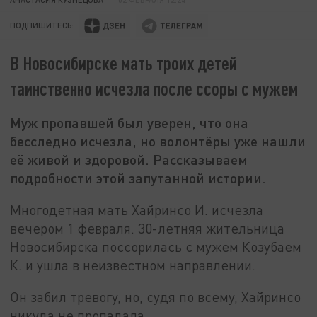
ПОДПИШИТЕСЬ:
В Новосибирске мать троих детей
таинственно исчезла после ссоры с мужем
Муж пропавшей был уверен, что она
бесследно исчезла, но волонтёры уже нашли
её живой и здоровой. Рассказываем
подробности этой запутанной истории.
Многодетная мать Хайринсо И. исчезла
вечером 1 февраля. 30-летняя жительница
Новосибирска поссорилась с мужем Козубаем
К. и ушла в неизвестном направлении.
Он забил тревогу, но, судя по всему, Хайринсо
никуда не пропадала.