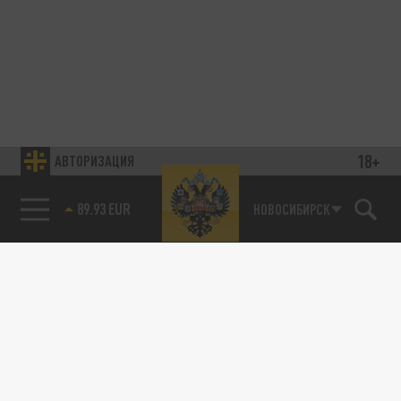
18+
АВТОРИЗАЦИЯ
89.93 EUR
НОВОСИБИРСК