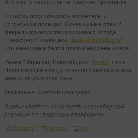
Это место находится на Красном проспекте.
К поиску подключились волонтёры и
сотрудники полиции. Однако уже в обед 2
февраля руководство поискового отряда
"ЛизаАлерт" сообщило "
АиФ-Новосибирск
",
что женщина в белом платке найдена живой.
Ранее "Царьград Новосибирск"
писал
, что в
Новосибирске отец утонувшего автоугонщика
заявил об убийстве сына.
Уважаемые читатели Царьграда!
Подписывайтесь на аккаунты новосибирской
редакции на следующих платформах:
"ВКонтакте"
,
"Телеграм"
,
"Дзен"
.