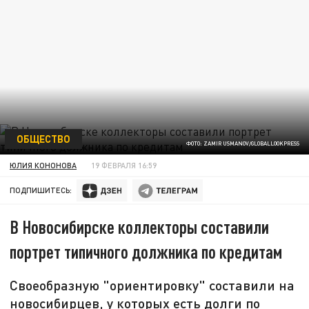
ОБЩЕСТВО
ФОТО: ZAMIR USMANOV/GLOBALLOOKPRESS
ЮЛИЯ КОНОНОВА
19 ФЕВРАЛЯ 16:59
ПОДПИШИТЕСЬ:
В Новосибирске коллекторы составили
портрет типичного должника по кредитам
Своеобразную "ориентировку" составили на
новосибирцев, у которых есть долги по