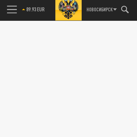
89.93 EUR
НОВОСИБИРСК