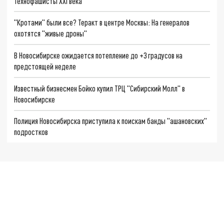
Технофашисты XXI века
"Кротами" были все? Теракт в центре Москвы: На генералов
охотятся "живые дроны"
В Новосибирске ожидается потепление до +3 градусов на
предстоящей неделе
Известный бизнесмен Бойко купил ТРЦ "Сибирский Молл" в
Новосибирске
Полиция Новосибирска приступила к поискам банды "ашановских"
подростков