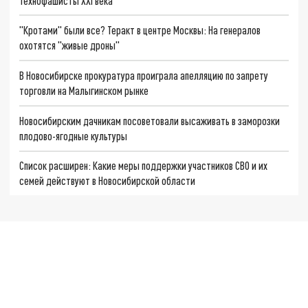
Технофашисты XXI века
"Кротами" были все? Теракт в центре Москвы: На генералов
охотятся "живые дроны"
В Новосибирске прокуратура проиграла апелляцию по запрету
торговли на Малыгинском рынке
Новосибирским дачникам посоветовали высаживать в заморозки
плодово-ягодные культуры
Список расширен: Какие меры поддержки участников СВО и их
семей действуют в Новосибирской области