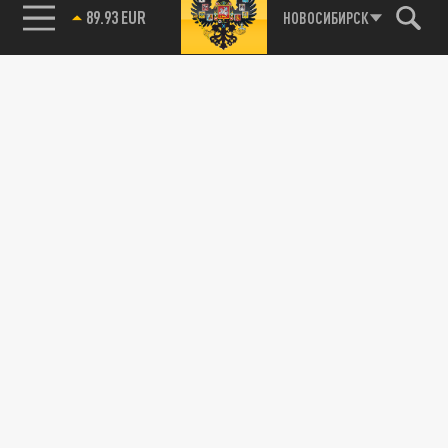
89.93 EUR
НОВОСИБИРСК