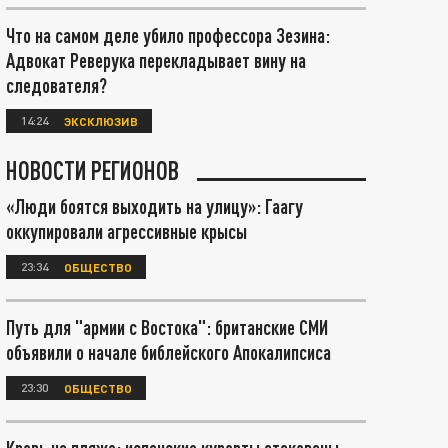
Что на самом деле убило профессора Зезина:
Адвокат Реверука перекладывает вину на
следователя?
14:24
ЭКСКЛЮЗИВ
НОВОСТИ РЕГИОНОВ
«Люди боятся выходить на улицу»: Гаагу
оккупировали агрессивные крысы
23:34
ОБЩЕСТВО
Путь для "армии с Востока": британские СМИ
объявили о начале библейского Апокалипсиса
23:30
ОБЩЕСТВО