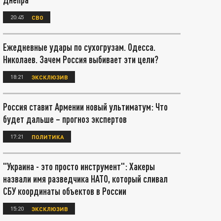
20:45
СВО
Ежедневные удары по сухогрузам. Одесса.
Николаев. Зачем Россия выбивает эти цели?
18:21
ЭКСКЛЮЗИВ
Россия ставит Армении новый ультиматум: Что
будет дальше – прогноз экспертов
17:21
ПОЛИТИКА
"Украина - это просто инструмент": Хакеры
назвали имя разведчика НАТО, который сливал
СБУ координаты объектов в России
15:20
ЭКСКЛЮЗИВ