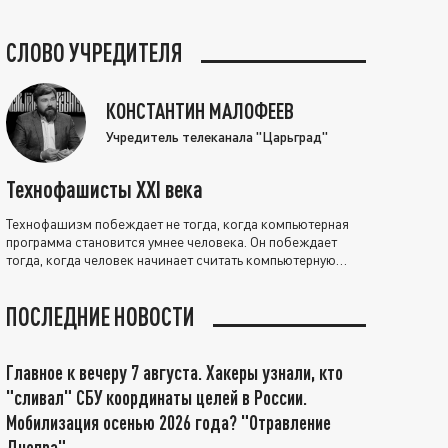
СЛОВО УЧРЕДИТЕЛЯ
КОНСТАНТИН МАЛОФЕЕВ
Учредитель телеканала "Царьград"
Технофашисты XXI века
Технофашизм побеждает не тогда, когда компьютерная
программа становится умнее человека. Он побеждает
тогда, когда человек начинает считать компьютерную
программу нравственно выше себя.
ПОСЛЕДНИЕ НОВОСТИ
Главное к вечеру 7 августа. Хакеры узнали, кто
"сливал" СБУ координаты целей в России.
Мобилизация осенью 2026 года? "Отравление
Днепра"