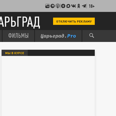
18+
АРЬГРАД
ОТКЛЮЧИТЬ РЕКЛАМУ
ФИЛЬМЫ
МЫ В КУРСЕ