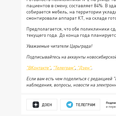
пациентов в смену, составляет 84%. В з
собирается мебель, на территории уклад
смонтировали аппарат КТ, на складе гот
Предполагается, что обе поликлиники сд
текущего года. До конца года планирует
Уважаемые читатели Царьграда!
Подписывайтесь на аккаунты новосибирско
"ВКонтакте"
,
"Телеграм"
,
"Дзен"
.
Если вам есть чем поделиться с редакцией 
наблюдения, вопросы, новости на электрон
Подпи
ДЗЕН
ТЕЛЕГРАМ
и перв