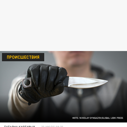
ПРОИСШЕСТВИЯ
ФОТО: NIKOLAY GYNGAZOV/GLOBAL LOOK PRESS
ТАТЬЯНА КАРТАВЫХ
23 ИЮЛЯ 09:23