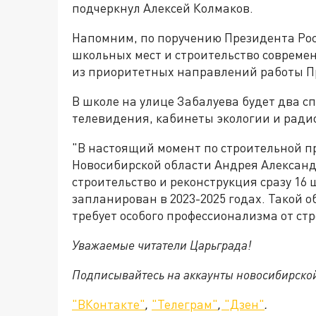
подчеркнул Алексей Колмаков.
Напомним, по поручению Президента Ро
школьных мест и строительство совреме
из приоритетных направлений работы П
В школе на улице Забалуева будет два сп
телевидения, кабинеты экологии и ради
"В настоящий момент по строительной п
Новосибирской области Андрея Александ
строительство и реконструкция сразу 16 
запланирован в 2023-2025 годах. Такой 
требует особого профессионализма от стр
Уважаемые читатели Царьграда!
Подписывайтесь на аккаунты новосибирско
"ВКонтакте"
,
"Телеграм"
,
"Дзен"
.