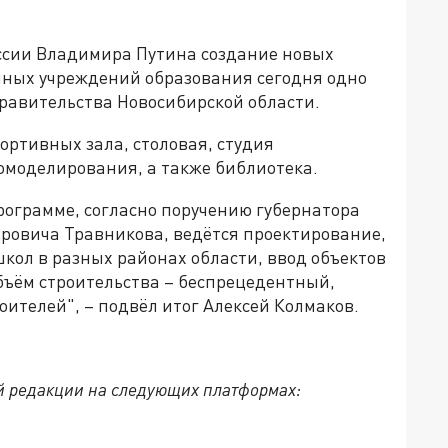
ссии Владимира Путина создание новых
нных учреждений образования сегодня одно
равительства Новосибирской области.
ортивных зала, столовая, студия
омоделирования, а также библиотека.
рограмме, согласно поручению губернатора
ровича Травникова, ведётся проектирование,
школ в разных районах области, ввод объектов
объём строительства – беспрецедентный,
оителей", – подвёл итог Алексей Колмаков.
й редакции на следующих платформах: