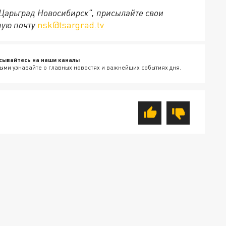
"Царьград Новосибирск", присылайте свои
ную почту
nsk@tsargrad.tv
сывайтесь на наши каналы
ыми узнавайте о главных новостях и важнейших событиях дня.