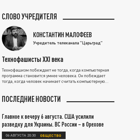
СЛОВО УЧРЕДИТЕЛЯ
КОНСТАНТИН МАЛОФЕЕВ
Учредитель телеканала "Царьград"
Технофашисты XXI века
Технофашизм побеждает не тогда, когда компьютерная
программа становится умнее человека. Он побеждает
тогда, когда человек начинает считать компьютерную
программу нравственно выше себя.
ПОСЛЕДНИЕ НОВОСТИ
Главное к вечеру 6 августа. США усилили
разведку для Украины. ВС России – в Орехове
06 АВГУСТА 20:30
ОБЩЕСТВО