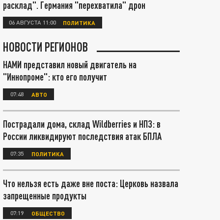
расклад". Германия "перехватила" дрон
06 АВГУСТА 11:00
ПОЛИТИКА
НОВОСТИ РЕГИОНОВ
НАМИ представил новый двигатель на
"Иннопроме": кто его получит
07:48
АВТО
Пострадали дома, склад Wildberries и НПЗ: в
России ликвидируют последствия атак БПЛА
07:35
ПОЛИТИКА
Что нельзя есть даже вне поста: Церковь назвала
запрещенные продукты
07:19
ОБЩЕСТВО