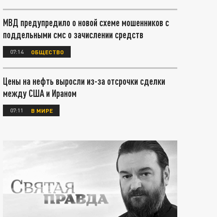
МВД предупредило о новой схеме мошенников с
поддельными смс о зачислении средств
07:14
ОБЩЕСТВО
Цены на нефть выросли из-за отсрочки сделки
между США и Ираном
07:11
В МИРЕ