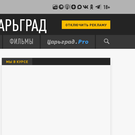
18+
АРЬГРАД
ОТКЛЮЧИТЬ РЕКЛАМУ
ФИЛЬМЫ
МЫ В КУРСЕ