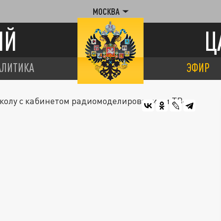
МОСКВА
ИЙ
Ц
АЛИТИКА
ЭФИР