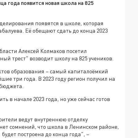
ца года появится новая школа на 825
делирования появятся в школе, которая
абалуева. Её обещают сдать до конца 2023
бласти Алексей Колмаков посетил
ный трест" возводит школу на 825 учеников.
ектов образования – самый капиталоёмкий
ие три года. В 2023 году регион получил на
 бюджета.
ть в начале 2023 года, но уже сейчас готов
оители ведут внутреннюю отделку
нет сомнений, что школа в Ленинском районе,
 будет построена до конца года", –