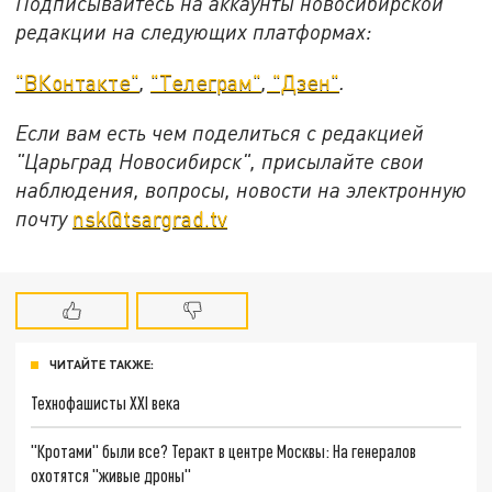
Подписывайтесь на аккаунты новосибирской
редакции на следующих платформах:
"ВКонтакте"
,
"Телеграм"
,
"Дзен"
.
Если вам есть чем поделиться с редакцией
"Царьград Новосибирск", присылайте свои
наблюдения, вопросы, новости на электронную
почту
nsk@tsargrad.tv
ЧИТАЙТЕ ТАКЖЕ:
Технофашисты XXI века
"Кротами" были все? Теракт в центре Москвы: На генералов
охотятся "живые дроны"