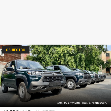
ОБЩЕСТВО
ФОТО: ПРАВИТЕЛЬСТВО НОВОСИБИРСКОЙ ОБЛАСТИ
ТАТЬЯНА КАРТАВЫХ
12 ИЮЛЯ 08:00