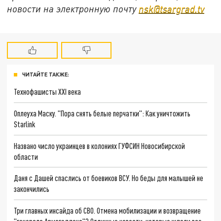
новости на электронную почту
nsk@tsargrad.tv
ЧИТАЙТЕ ТАКЖЕ:
Технофашисты XXI века
Оплеуха Маску. "Пора снять белые перчатки": Как уничтожить
Starlink
Названо число украинцев в колониях ГУФСИН Новосибирской
области
Даня с Дашей спаслись от боевиков ВСУ. Но беды для малышей не
закончились
Три главных инсайда об СВО. Отмена мобилизации и возвращение