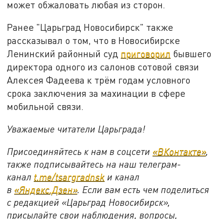
может обжаловать любая из сторон.
Ранее "Царьград Новосибирск" также
рассказывал о том, что в Новосибирске
Ленинский районный суд
приговорил
бывшего
директора одного из салонов сотовой связи
Алексея Фадеева к трём годам условного
срока заключения за махинации в сфере
мобильной связи.
Уважаемые читатели Царьграда!
Присоединяйтесь к нам в соцсети
«ВКонтакте»
,
также подписывайтесь на наш телеграм-
канал
t.me/tsargradnsk
и канал
в
«Яндекс.Дзен»
. Если вам есть чем поделиться
с редакцией «Царьград Новосибирск»,
присылайте свои наблюдения, вопросы,