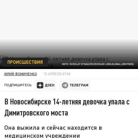
ПРОИСШЕСТВИЯ
ФОТО: NIKOLAY GYNGAZOV/RUSSIAN LOOK/GLOBALLOOKPRESS
ЮРИЙ ФОМИЧЕНКО
15 АПРЕЛЯ 07:50
ПОДПИШИТЕСЬ:
В Новосибирске 14-летняя девочка упала с
Димитровского моста
Она выжила и сейчас находится в
медицинском учреждении