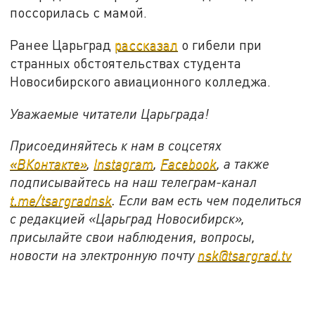
поссорилась с мамой.
Ранее Царьград
рассказал
о гибели при
странных обстоятельствах студента
Новосибирского авиационного колледжа.
Уважаемые читатели Царьграда!
Присоединяйтесь к нам в соцсетях
«ВКонтакте»
,
Instagram
,
Facebook
, а также
подписывайтесь на наш телеграм-канал
t.me/tsargradnsk
. Если вам есть чем поделиться
с редакцией «Царьград Новосибирск»,
присылайте свои наблюдения, вопросы,
новости на электронную почту
nsk@tsargrad.tv