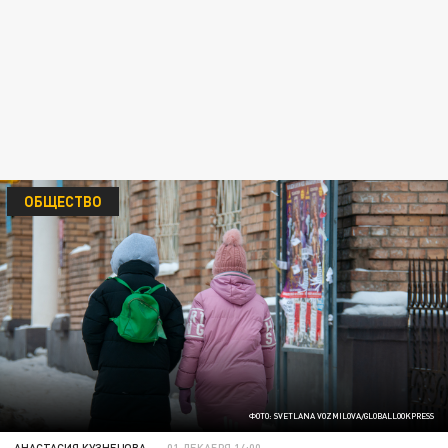
ОБЩЕСТВО
ФОТО: SVETLANA VOZMILOVA/GLOBALLOOKPRESS
АНАСТАСИЯ КУЗНЕЦОВА
01 ДЕКАБРЯ 14:00