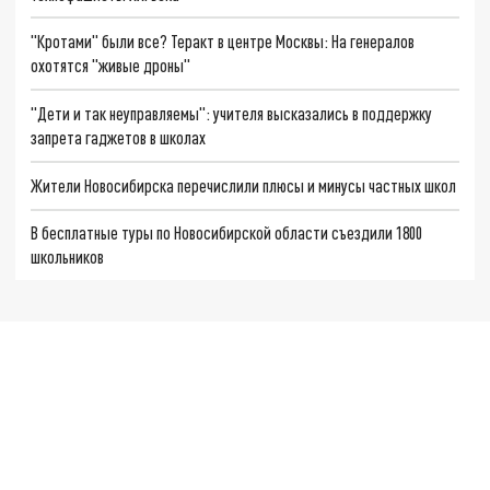
"Кротами" были все? Теракт в центре Москвы: На генералов
охотятся "живые дроны"
"Дети и так неуправляемы": учителя высказались в поддержку
запрета гаджетов в школах
Жители Новосибирска перечислили плюсы и минусы частных школ
В бесплатные туры по Новосибирской области съездили 1800
школьников