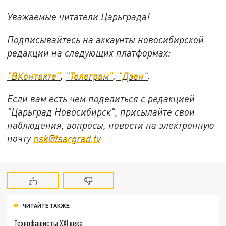
Уважаемые читатели Царьграда!
Подписывайтесь на аккаунты новосибирской
редакции на следующих платформах:
"ВКонтакте"
,
"Телеграм"
,
"Дзен"
.
Если вам есть чем поделиться с редакцией
"Царьград Новосибирск", присылайте свои
наблюдения, вопросы, новости на электронную
почту
nsk@tsargrad.tv
ЧИТАЙТЕ ТАКЖЕ:
Технофашисты XXI века