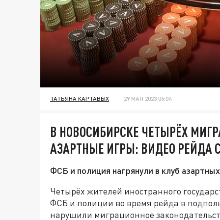
ТАТЬЯНА КАРТАВЫХ
29 МАЯ 2023 06:04
В НОВОСИБИРСКЕ ЧЕТЫРЁХ МИГ
АЗАРТНЫЕ ИГРЫ: ВИДЕО РЕЙДА
ФСБ и полиция нагрянули в клуб азартны
Четырёх жителей иностранного государс
ФСБ и полиции во время рейда в подпол
нарушили миграционное законодательств