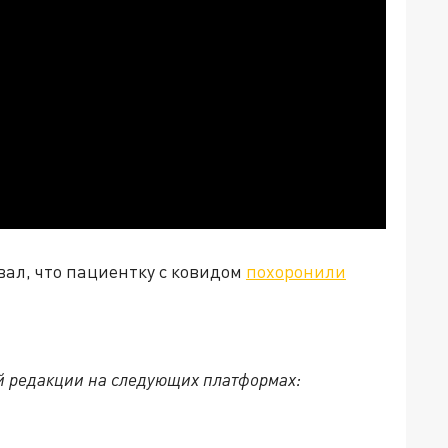
вал, что пациентку с ковидом
похоронили
й редакции на следующих платформах: