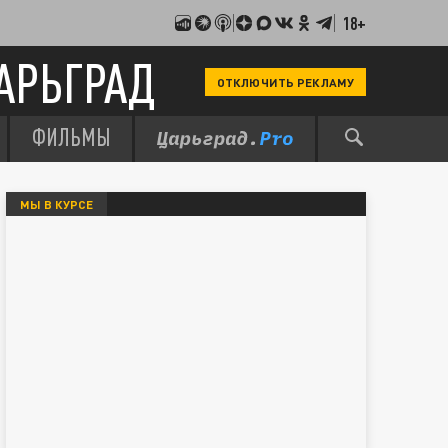
18+
АРЬГРАД
ОТКЛЮЧИТЬ РЕКЛАМУ
ФИЛЬМЫ
МЫ В КУРСЕ