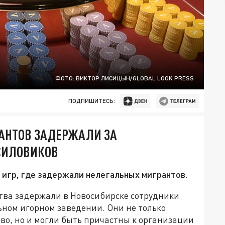
ФОТО: ВИКТОР ЛИСИЦЫН/GLOBAL LOOK PRESS
ПОДПИШИТЕСЬ:
РАНТОВ ЗАДЕРЖАЛИ ЗА
 СИЛОВИКОВ
х игр, где задержали нелегальных мигрантов.
тва задержали в Новосибирске сотрудники
ьном игорном заведении. Они не только
о, но и могли быть причастны к организации