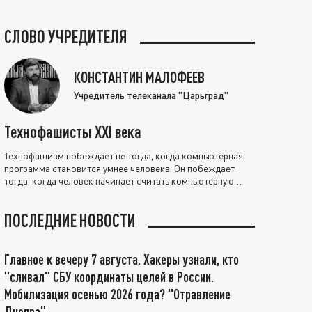
СЛОВО УЧРЕДИТЕЛЯ
КОНСТАНТИН МАЛОФЕЕВ
Учредитель телеканала "Царьград"
Технофашисты XXI века
Технофашизм побеждает не тогда, когда компьютерная
программа становится умнее человека. Он побеждает
тогда, когда человек начинает считать компьютерную
программу нравственно выше себя.
ПОСЛЕДНИЕ НОВОСТИ
Главное к вечеру 7 августа. Хакеры узнали, кто
"сливал" СБУ координаты целей в России.
Мобилизация осенью 2026 года? "Отравление
Днепра"