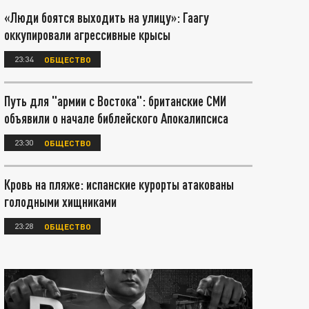
«Люди боятся выходить на улицу»: Гаагу
оккупировали агрессивные крысы
23:34
ОБЩЕСТВО
Путь для "армии с Востока": британские СМИ
объявили о начале библейского Апокалипсиса
23:30
ОБЩЕСТВО
Кровь на пляже: испанские курорты атакованы
голодными хищниками
23:28
ОБЩЕСТВО