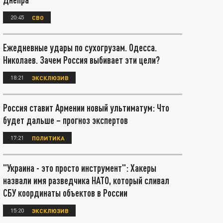
20:45
СВО
Ежедневные удары по сухогрузам. Одесса.
Николаев. Зачем Россия выбивает эти цели?
18:21
ЭКСКЛЮЗИВ
Россия ставит Армении новый ультиматум: Что
будет дальше – прогноз экспертов
17:21
ПОЛИТИКА
"Украина - это просто инструмент": Хакеры
назвали имя разведчика НАТО, который сливал
СБУ координаты объектов в России
15:20
ЭКСКЛЮЗИВ