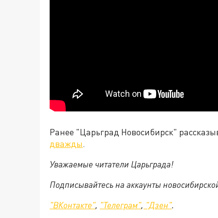
Ранее "Царьград Новосибирск" рассказы
дважды
.
Уважаемые читатели Царьграда!
Подписывайтесь на аккаунты новосибирско
"ВКонтакте"
,
"Телеграм"
,
"Дзен"
.