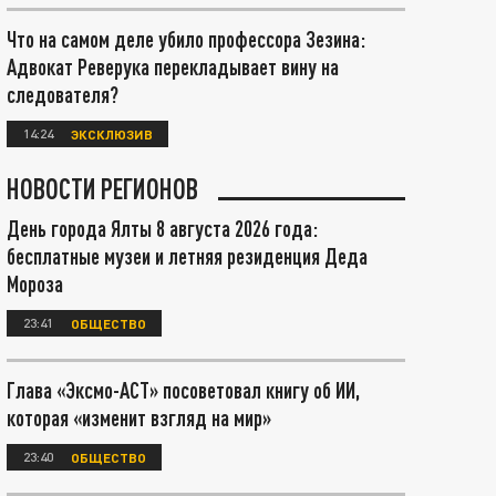
Что на самом деле убило профессора Зезина:
Адвокат Реверука перекладывает вину на
следователя?
14:24
ЭКСКЛЮЗИВ
НОВОСТИ РЕГИОНОВ
День города Ялты 8 августа 2026 года:
бесплатные музеи и летняя резиденция Деда
Мороза
23:41
ОБЩЕСТВО
Глава «Эксмо-АСТ» посоветовал книгу об ИИ,
которая «изменит взгляд на мир»
23:40
ОБЩЕСТВО