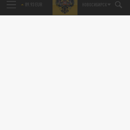
89.93 EUR
НОВОСИБИРСК