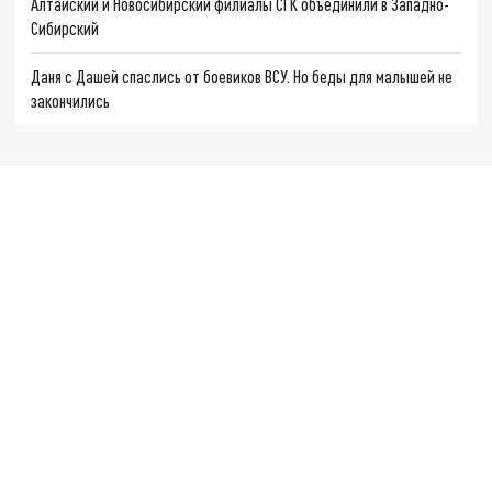
Алтайский и Новосибирский филиалы СГК объединили в Западно-
Сибирский
Даня с Дашей спаслись от боевиков ВСУ. Но беды для малышей не
закончились