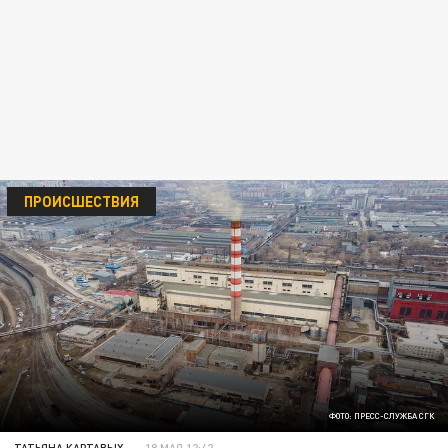
ПРОИСШЕСТВИЯ
ФОТО: ПРЕСС-СЛУЖБА СГК
ТАТЬЯНА КАРТАВЫХ
18 МАЯ 12:42