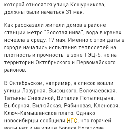
которой относятся улица Кошурникова,
должны были начаться 31 мая.
Как рассказали жители домов в районе
станции метро "Золотая нива", вода в кранах
исчезла в среду, 17 мая. Именно с этой даты в
городе начались испытания теплосетей на
плотность и прочность в зоне ТЭЦ-5, но на
территории Октябрьского и Первомайского
районов.
В Октябрьском, например, в список вошли
улицы Лазурная, Высоцкого, Волочаевская,
Татьяны Снежиной, Виталия Потылицына,
Выборная, Вилюйская, Рябиновая, Кленовая,
Ключ-Камышенское плато. Однако
новосибирцы сообщили
НГС
, что горячей
воды нет и на улице Бориса Богаткова,