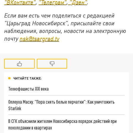
"ВКонтакте"
,
"Телеграм"
,
"Дзен"
.
Если вам есть чем поделиться с редакцией
"Царьград Новосибирск", присылайте свои
наблюдения, вопросы, новости на электронную
почту
nsk@tsargrad.tv
ЧИТАЙТЕ ТАКЖЕ:
Технофашисты XXI века
Оплеуха Маску. "Пора снять белые перчатки": Как уничтожить
Starlink
В СГК объяснили жителям Новосибирска порядок действий при
похолодании в квартирах