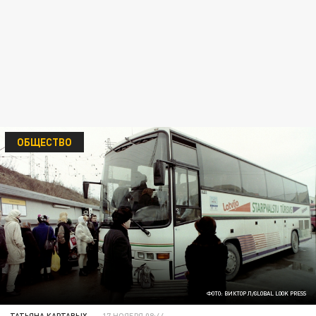
ОБЩЕСТВО
ФОТО: ВИКТОР Л/GLOBAL LOOK PRESS
ТАТЬЯНА КАРТАВЫХ
17 НОЯБРЯ 08:44