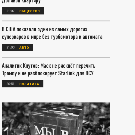
Долиной квартиру
21:07
ОБЩЕСТВО
В США показали один из самых дорогих
суперкаров в мире без турбомотора и автомата
21:00
АВТО
Аналитик Кнутов: Маск не рискнёт перечить
Трампу и не разблокирует Starlink для ВСУ
20:51
ПОЛИТИКА