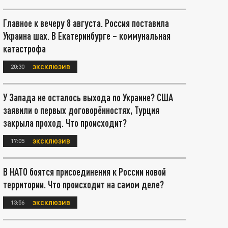
Главное к вечеру 8 августа. Россия поставила
Украина шах. В Екатеринбурге – коммунальная
катастрофа
20:30
ЭКСКЛЮЗИВ
У Запада не осталось выхода по Украине? США
заявили о первых договорённостях, Турция
закрыла проход. Что происходит?
17:05
ЭКСКЛЮЗИВ
В НАТО боятся присоединения к России новой
территории. Что происходит на самом деле?
13:56
ЭКСКЛЮЗИВ