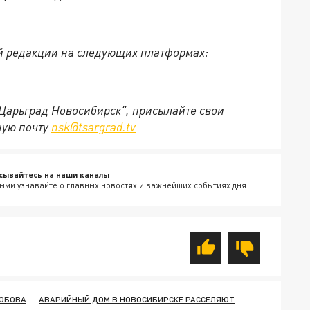
й редакции на следующих платформах:
"Царьград Новосибирск", присылайте свои
ную почту
nsk@tsargrad.tv
сывайтесь на наши каналы
ыми узнавайте о главных новостях и важнейших событиях дня.
ЮБОВА
АВАРИЙНЫЙ ДОМ В НОВОСИБИРСКЕ РАССЕЛЯЮТ