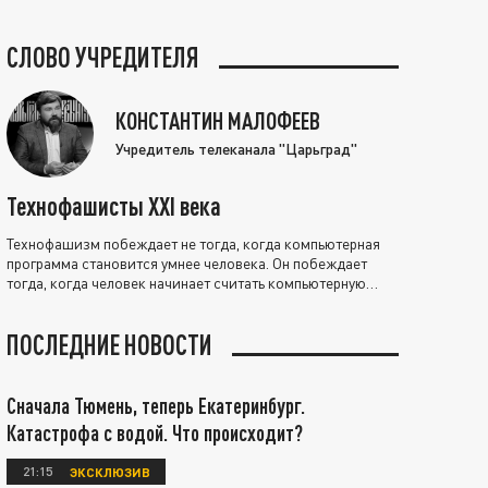
СЛОВО УЧРЕДИТЕЛЯ
КОНСТАНТИН МАЛОФЕЕВ
Учредитель телеканала "Царьград"
Технофашисты XXI века
Технофашизм побеждает не тогда, когда компьютерная
программа становится умнее человека. Он побеждает
тогда, когда человек начинает считать компьютерную
программу нравственно выше себя.
ПОСЛЕДНИЕ НОВОСТИ
Сначала Тюмень, теперь Екатеринбург.
Катастрофа с водой. Что происходит?
21:15
ЭКСКЛЮЗИВ