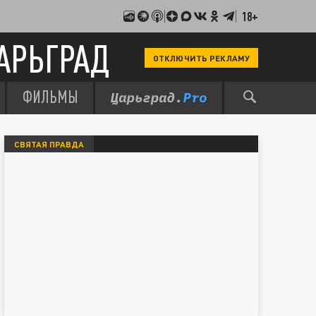
18+
АРЬГРАД
ОТКЛЮЧИТЬ РЕКЛАМУ
ФИЛЬМЫ
СВЯТАЯ ПРАВДА