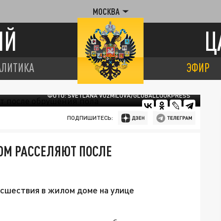
МОСКВА
ИЙ
Ц
АЛИТИКА
ЭФИР
ФОТО: SVETLANA VOZMILOVA/GLOBALLOOKPRESS
ПОДПИШИТЕСЬ:
ОМ РАССЕЛЯЮТ ПОСЛЕ
сшествия в жилом доме на улице