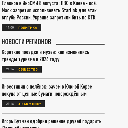
Главное в ИноСМИ 8 августа: ПВО в Киеве - всё.
Маск запретил использовать Starlink для атак
вглубь России. Украине запретили бить по КТК
11:00
ПОЛИТИКА
НОВОСТИ РЕГИОНОВ
Короткие поездки и музеи: как изменились
тренды туризма в 2026 году
21:16
ОБЩЕСТВО
Инвестиции с пелёнок: зачем в Южной Корее
покупают ценные бумаги новорождённым
21:16
А КАК У НИХ?
Игорь Бутман одобрил решение друзей подарить