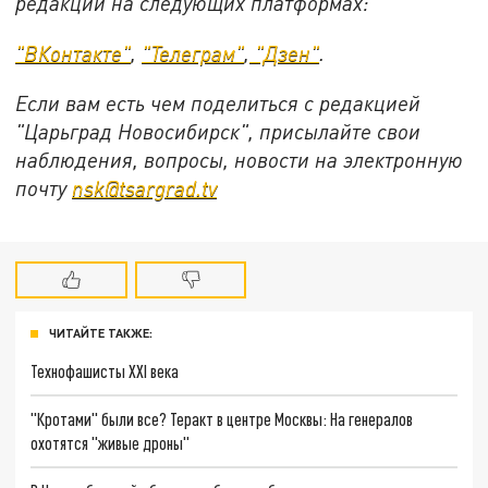
редакции на следующих платформах:
"ВКонтакте"
,
"Телеграм"
,
"Дзен"
.
Если вам есть чем поделиться с редакцией
"Царьград Новосибирск", присылайте свои
наблюдения, вопросы, новости на электронную
почту
nsk@tsargrad.tv
ЧИТАЙТЕ ТАКЖЕ:
Технофашисты XXI века
"Кротами" были все? Теракт в центре Москвы: На генералов
охотятся "живые дроны"