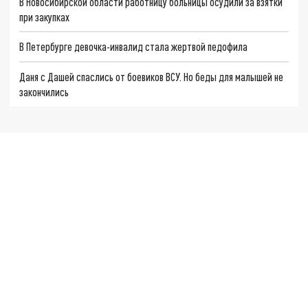
В Новосибирской области работницу больницы осудили за взятки
при закупках
В Петербурге девочка-инвалид стала жертвой педофила
Даня с Дашей спаслись от боевиков ВСУ. Но беды для малышей не
закончились