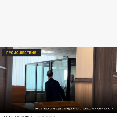
ПРОИСШЕСТВИЯ
ФОТО: УПРАВЛЕНИЯ СУДЕБНОГО ДЕПАРТАМЕНТА НОВОСИБИРСКОЙ ОБЛАСТИ
ТАТЬЯНА КАРТАВЫХ
29 МАЯ 07:25