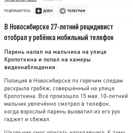
ПОДПИШИТЕСЬ:
В Новосибирске 27-летний рецидивист
отобрал у ребёнка мобильный телефон
Парень напал на мальчика на улице
Кропоткина и попал на камеры
видеонаблюдения.
Полиция в Новосибирске по горячим следам
раскрыла грабёж, совершённый на улице
Кропоткина. Всё произошло 15 мая. 10-летний
мальчик увлечённо смотрел в телефон,
когда взрослый парень выхватил из его рук
гаджет и сбежал.
Школьник смог описать нападавшего. К тому