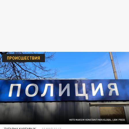
ПРОИСШЕСТВИЯ
ФОТО MAKSIM KONSTANTINOV/GLOBAL LOOK PRESS
ТАТЬЯНА КАРТАВЫХ
16 МАЯ 11:41