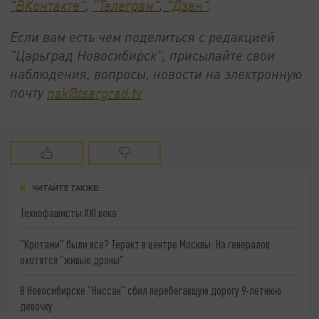
"ВКонтакте"
,
"Телеграм"
,
"Дзен"
.
Если вам есть чем поделиться с редакцией
"Царьград Новосибирск", присылайте свои
наблюдения, вопросы, новости на электронную
почту
nsk@tsargrad.tv
ЧИТАЙТЕ ТАКЖЕ:
Технофашисты XXI века
"Кротами" были все? Теракт в центре Москвы: На генералов
охотятся "живые дроны"
В Новосибирске "Ниссан" сбил перебегавшую дорогу 9-летнюю
девочку