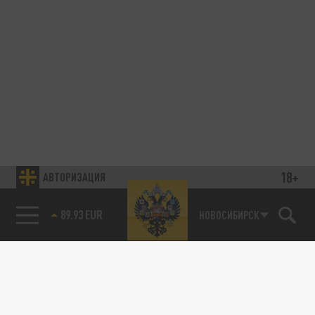
18+
АВТОРИЗАЦИЯ
89.93 EUR
НОВОСИБИРСК