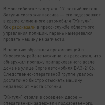
В Новосибирске задержан 17-летний житель
Затулинского жилмассива — его подозревают
в краже сломанного автомобиля "Жигули".
Как
рассказали
в пресс-службе областного
управления полиции, парень намеревался
продать машину на запчасти.
В полицию обратился проживающий в
Кировском районе мужчина: он рассказал, что
обнаружил пропажу припаркованного возле
дома на улице Зорге автомобиля ВАЗ-2106.
Следственно-оперативной группе удалось
достаточно быстро отыскать машину
недалеко от места стоянки.
"Жигули" стояли в соседнем дворе —
оперативники задержали подозреваемого,