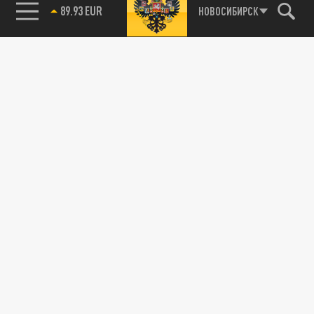
89.93 EUR
НОВОСИБИРСК