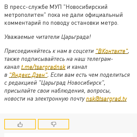
В пресс-службе МУП "Новосибирский
метрополитен" пока не дали официальный
комментарий по поводу остановки метро.
Уважаемые читатели Царьграда!
Присоединяйтесь к нам в соцсети
"
ВКонтакте
"
,
также подписывайтесь на наш телеграм-
канал
t.me/tsargradnsk
и канал
в
"
Яндекс.Дзен
"
. Если вам есть чем поделиться
с редакцией "Царьград Новосибирск",
присылайте свои наблюдения, вопросы,
новости на электронную почту
nsk@tsargrad.tv