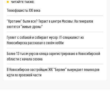
ЧИТАЙТЕ ТАКЖЕ:
Технофашисты XXI века
"Кротами" были все? Теракт в центре Москвы: На генералов
охотятся "живые дроны"
Гуляет с собакой и собирает мусор: IT-специалист из
Новосибирска рассказал о своём хобби
Более 13 тысяч укусов клеща зарегистрировано в Новосибирской
области с начала сезона
В Новосибирске застройщик ЖК "Берлин" вынуждает пешеходов
идти по проезжей части