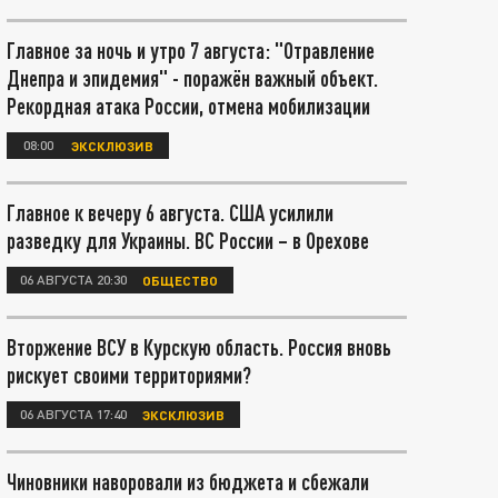
Главное за ночь и утро 7 августа: "Отравление
Днепра и эпидемия" - поражён важный объект.
Рекордная атака России, отмена мобилизации
08:00
ЭКСКЛЮЗИВ
Главное к вечеру 6 августа. США усилили
разведку для Украины. ВС России – в Орехове
06 АВГУСТА 20:30
ОБЩЕСТВО
Вторжение ВСУ в Курскую область. Россия вновь
рискует своими территориями?
06 АВГУСТА 17:40
ЭКСКЛЮЗИВ
Чиновники наворовали из бюджета и сбежали