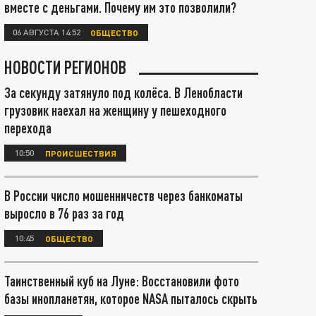
вместе с деньгами. Почему им это позволили?
06 АВГУСТА 14:52
ОБЩЕСТВО
НОВОСТИ РЕГИОНОВ
За секунду затянуло под колёса. В Ленобласти
грузовик наехал на женщину у пешеходного
перехода
10:50
ПРОИСШЕСТВИЯ
В России число мошенничеств через банкоматы
выросло в 76 раз за год
10:45
ОБЩЕСТВО
Таинственный куб на Луне: Восстановили фото
базы инопланетян, которое NASA пыталось скрыть