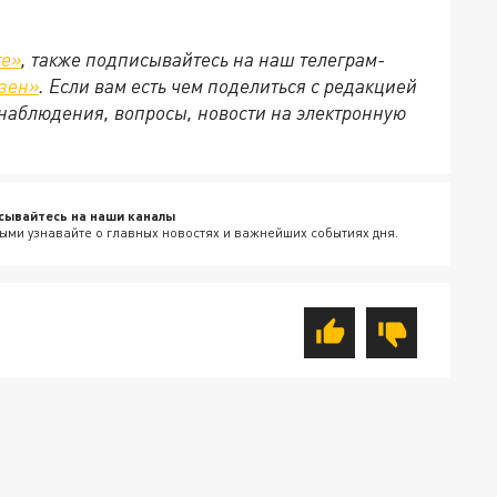
те»
, также подписывайтесь на наш телеграм-
зен»
. Если вам есть чем поделиться с редакцией
наблюдения, вопросы, новости на электронную
сывайтесь на наши каналы
ыми узнавайте о главных новостях и важнейших событиях дня.