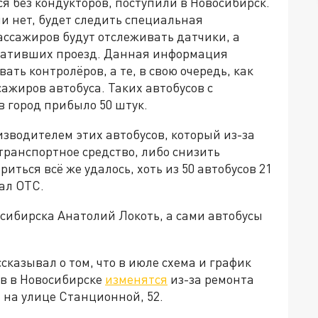
я без кондукторов, поступили в Новосибирск.
ли нет, будет следить специальная
ассажиров будут отслеживать датчики, а
плативших проезд. Данная информация
ать контролёров, а те, в свою очередь, как
ажиров автобуса. Таких автобусов с
 город прибыло 50 штук.
изводителем этих автобусов, который из-за
транспортное средство, либо снизить
ться всё же удалось, хоть из 50 автобусов 21
ал ОТС.
сибирска Анатолий Локоть, а сами автобусы
казывал о том, что в июле схема и график
в в Новосибирске
изменятся
из-за ремонта
 на улице Станционной, 52.