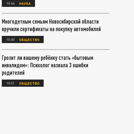
10:44
НАУКА
Многодетным семьям Новосибирской области
вручили сертификаты на покупку автомобилей
10:40
ОБЩЕСТВО
Грозит ли вашему ребёнку стать «бытовым
инвалидом»: Психолог назвала 3 ошибки
родителей
10:21
ОБЩЕСТВО