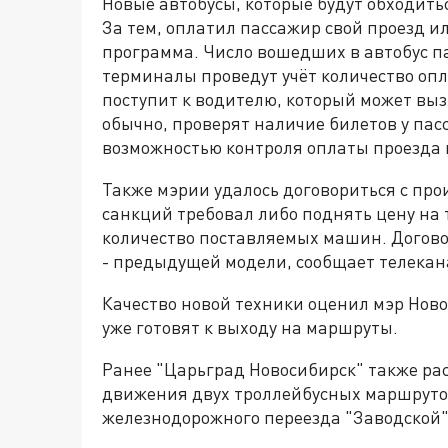
Новые автобусы, которые будут обходитьс
За тем, оплатил пассажир свой проезд и
программа. Число вошедших в автобус п
терминалы проведут учёт количество о
поступит к водителю, который может вызв
обычно, проверят наличие билетов у пасс
возможностью контроля оплаты проезда в
Также мэрии удалось договориться с про
санкций требовал либо поднять цену на 
количество поставляемых машин. Договори
- предыдущей модели, сообщает телекан
Качество новой техники оценил мэр Ново
уже готовят к выходу на маршруты.
Ранее "Царьград Новосибирск" также расс
движения двух троллейбусных маршруто
железнодорожного переезда "Заводской"