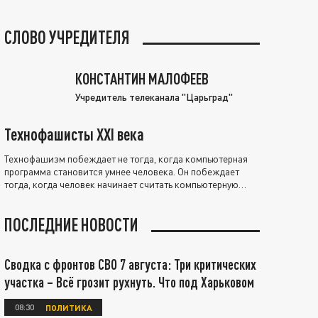
СЛОВО УЧРЕДИТЕЛЯ
КОНСТАНТИН МАЛОФЕЕВ
Учредитель телеканала "Царьград"
Технофашисты XXI века
Технофашизм побеждает не тогда, когда компьютерная
программа становится умнее человека. Он побеждает
тогда, когда человек начинает считать компьютерную
программу нравственно выше себя.
ПОСЛЕДНИЕ НОВОСТИ
Сводка с фронтов СВО 7 августа: Три критических
участка – Всё грозит рухнуть. Что под Харьковом
08:30
ПОЛИТИКА