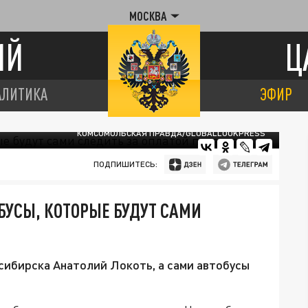
МОСКВА
ИЙ
Ц
АЛИТИКА
ЭФИР
КОМСОМОЛЬСКАЯ ПРАВДА/GLOBALLOOKPRESS
ПОДПИШИТЕСЬ:
БУСЫ, КОТОРЫЕ БУДУТ САМИ
сибирска Анатолий Локоть, а сами автобусы