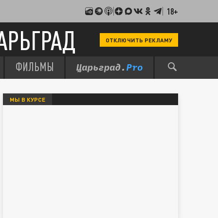
18+
АРЬГРАД
ОТКЛЮЧИТЬ РЕКЛАМУ
ФИЛЬМЫ
МЫ В КУРСЕ