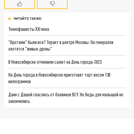
ЧИТАЙТЕ ТАКЖЕ:
Технофашисты XXI века
"Кротами" были все? Теракт в центре Москвы: На генералов
охотятся "живые дроны"
В Новосибирске отменили салют на День города-2023
На День города в Новосибирске приготовят торт весом 130
килограммов
Даня с Дашей спаслись от боевиков ВСУ. Но беды для малышей не
закончились