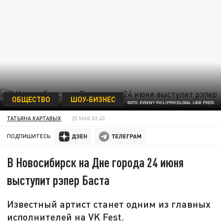
ОБЩЕСТВО
ШОУ-БИЗНЕС
ФОТО: EVGENY PHILIPPOV/GLOBAL LOOK PRESS
ТАТЬЯНА КАРТАВЫХ
25 МАЯ 03:43
ПОДПИШИТЕСЬ:
В Новосибирск на Дне города 24 июня
выступит рэпер Баста
Известный артист станет одним из главных
исполнителей на VK Fest.