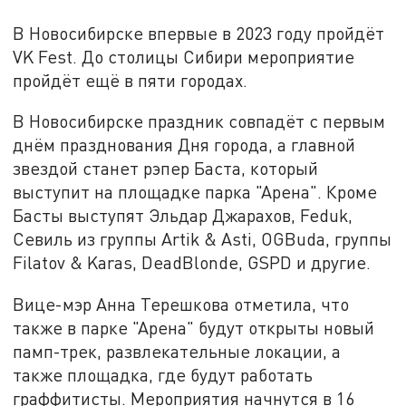
В Новосибирске впервые в 2023 году пройдёт
VK Fest. До столицы Сибири мероприятие
пройдёт ещё в пяти городах.
В Новосибирске праздник совпадёт с первым
днём празднования Дня города, а главной
звездой станет рэпер Баста, который
выступит на площадке парка "Арена". Кроме
Басты выступят Эльдар Джарахов, Feduk,
Севиль из группы Artik & Asti, OGBuda, группы
Filatov & Karas, DeadBlonde, GSPD и другие.
Вице-мэр Анна Терешкова отметила, что
также в парке "Арена" будут открыты новый
памп-трек, развлекательные локации, а
также площадка, где будут работать
граффитисты. Мероприятия начнутся в 16