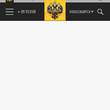
89.93 EUR
НОВОСИБИРСК