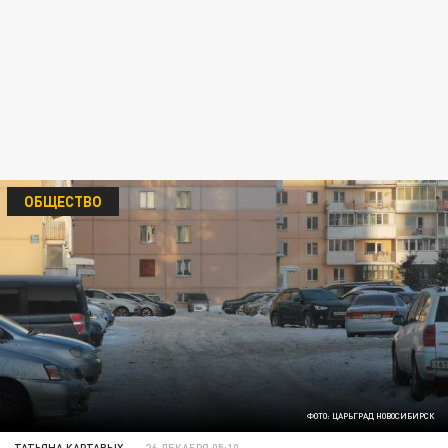
ОБЩЕСТВО
ФОТО: ЦАРЬГРАД НОВОСИБИРСК
ТАТЬЯНА КАРТАВЫХ
26 ДЕКАБРЯ 05:10