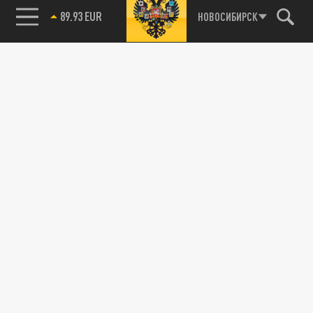
89.93 EUR
НОВОСИБИРСК