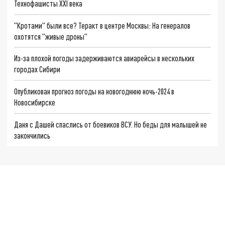
Технофашисты XXI века
"Кротами" были все? Теракт в центре Москвы: На генералов
охотятся "живые дроны"
Из-за плохой погоды задерживаются авиарейсы в нескольких
городах Сибири
Опубликован прогноз погоды на новогоднюю ночь-2024 в
Новосибирске
Даня с Дашей спаслись от боевиков ВСУ. Но беды для малышей не
закончились