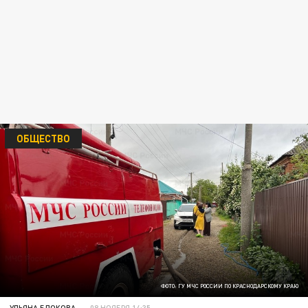
ОБЩЕСТВО
ФОТО: ГУ МЧС РОССИИ ПО КРАСНОДАРСКОМУ КРАЮ
УЛЬЯНА БЛОКОВА
08 НОЯБРЯ 14:35