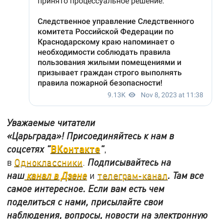
Уважаемые читатели
«Царьграда»!
Присоединяйтесь к нам в
ВКонтакте
соцсетях
"
"
,
в
Одноклассники
.
Подписывайтесь на
наш
канал в Дзене
и
телеграм-канал
. Там все
самое интересное. Если вам есть чем
поделиться с нами, присылайте свои
наблюдения, вопросы, новости на электронную