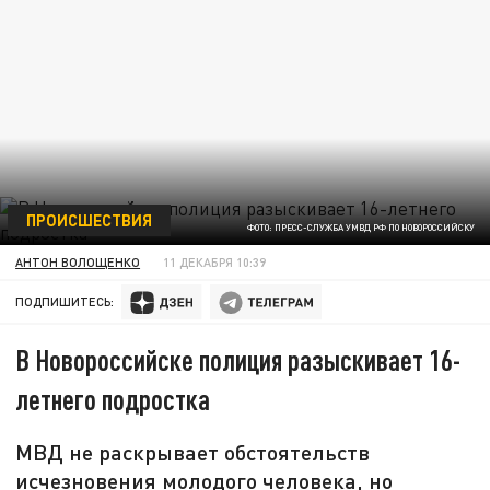
ПРОИСШЕСТВИЯ
ФОТО: ПРЕСС-СЛУЖБА УМВД РФ ПО НОВОРОССИЙСКУ
АНТОН ВОЛОЩЕНКО
11 ДЕКАБРЯ 10:39
ПОДПИШИТЕСЬ:
В Новороссийске полиция разыскивает 16-
летнего подростка
МВД не раскрывает обстоятельств
исчезновения молодого человека, но