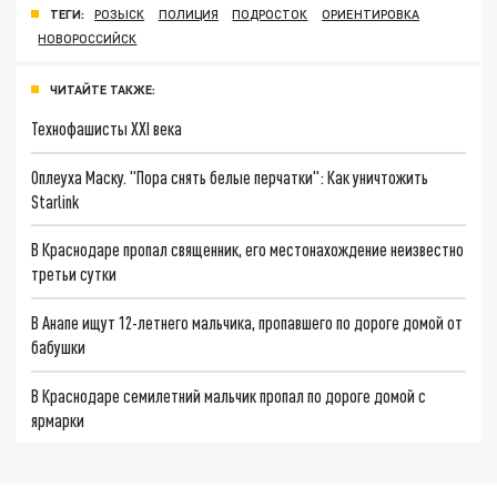
ТЕГИ:
РОЗЫСК
ПОЛИЦИЯ
ПОДРОСТОК
ОРИЕНТИРОВКА
НОВОРОССИЙСК
ЧИТАЙТЕ ТАКЖЕ:
Технофашисты XXI века
Оплеуха Маску. "Пора снять белые перчатки": Как уничтожить
Starlink
В Краснодаре пропал священник, его местонахождение неизвестно
третьи сутки
В Анапе ищут 12-летнего мальчика, пропавшего по дороге домой от
бабушки
В Краснодаре семилетний мальчик пропал по дороге домой с
ярмарки