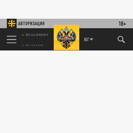
18+
АВТОРИЗАЦИЯ
85.64 BRENT
ЮГ