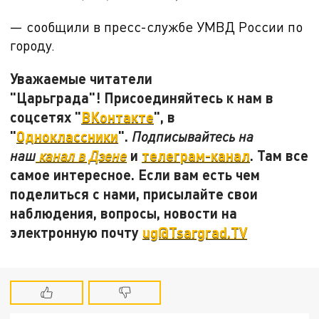
— сообщили в пресс-службе УМВД России по
городу.
Уважаемые читатели
"Царьграда"! Присоединяйтесь к нам в
соцсетях "
ВКонтакте
", в
"
Одноклассники
".
Подписывайтесь на
и
телеграм-канал
. Там все
наш
канал в Дзене
самое интересное. Если вам есть чем
поделиться с нами, присылайте свои
наблюдения, вопросы, новости на
электронную почту
ug@Tsargrad.TV