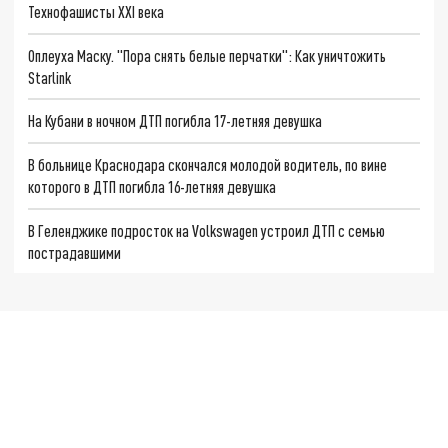
Технофашисты XXI века
Оплеуха Маску. "Пора снять белые перчатки": Как уничтожить
Starlink
На Кубани в ночном ДТП погибла 17-летняя девушка
В больнице Краснодара скончался молодой водитель, по вине
которого в ДТП погибла 16-летняя девушка
В Геленджике подросток на Volkswagen устроил ДТП с семью
пострадавшими