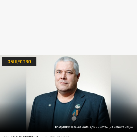
ОБЩЕСТВО
ВЛАДИМИР БАРАНОВ. ФОТО: АДМИНИСТРАЦИЯ НОВОКУЗНЕЦКА
СВЕТЛАНА КРЮКОВА
24 ИЮЛЯ 12:33