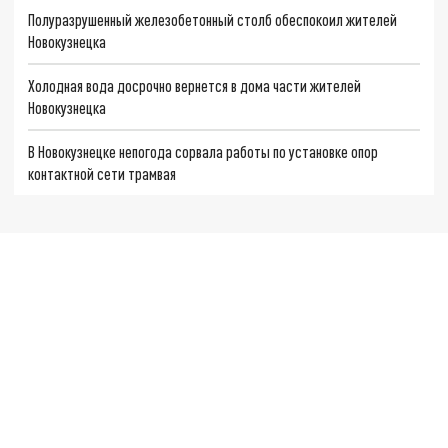
Полуразрушенный железобетонный столб обеспокоил жителей
Новокузнецка
Холодная вода досрочно вернется в дома части жителей
Новокузнецка
В Новокузнецке непогода сорвала работы по установке опор
контактной сети трамвая