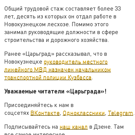
Общий трудовой стаж составляет более 33
лет, десять из которых он отдал работе в
Новокузнецком лесхозе. Помимо этого
занимал руководящие должности в сфере
строительства и дорожного хозяйства.
Ранее «Царьград» рассказывал, что в
Новокузнецке
руководитель местного
линейного МВД назначен начальником
транспортной полиции Кузбасса
.
Уважаемые читатели «Царьграда»!
Присоединяйтесь к нам в
соцсетях
ВКонтакте
,
Одноклассники
,
Telegram
.
Подписывайтесь на
наш канал
в Дзене. Там
все самое интересное.