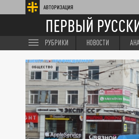
АВТОРИЗАЦИЯ
ПЕРВЫЙ РУССК
РУБРИКИ
НОВОСТИ
АН
ОБЩЕСТВО