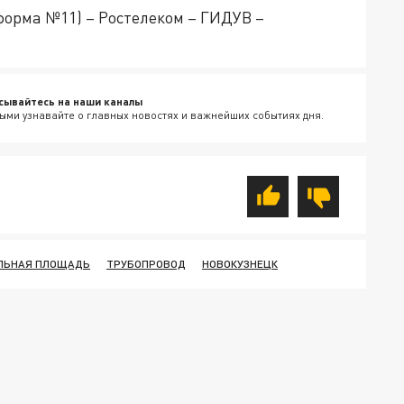
форма №11) – Ростелеком – ГИДУВ –
сывайтесь на наши каналы
ыми узнавайте о главных новостях и важнейших событиях дня.
ЛЬНАЯ ПЛОЩАДЬ
ТРУБОПРОВОД
НОВОКУЗНЕЦК