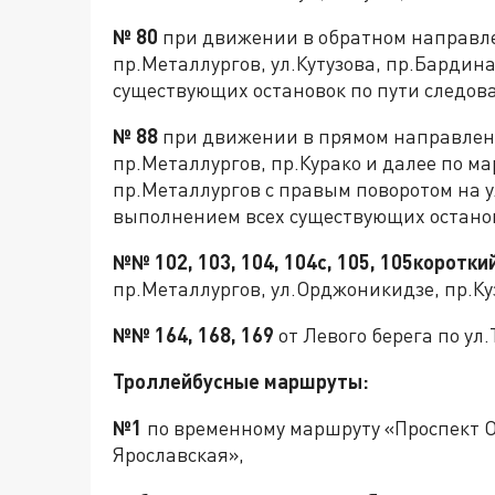
№ 80
при движении в обратном направле
пр.Металлургов, ул.Кутузова, пр.Бардин
существующих остановок по пути следов
№ 88
при движении в прямом направлени
пр.Металлургов, пр.Курако и далее по м
пр.Металлургов с правым поворотом на у
выполнением всех существующих останов
№№
102, 103, 104, 104с, 105, 105короткий
пр.Металлургов, ул.Орджоникидзе, пр.Ку
№№ 164, 168, 169
от Левого берега по ул
Троллейбусные маршруты:
№1
по временному маршруту «Проспект О
Ярославская»,