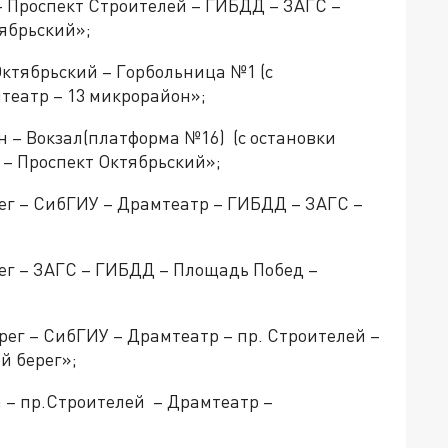
– Проспект Строителей – ГИБДД – ЗАГС –
ябрьский»;
ктябрьский – Горбольница №1 (с
мтеатр – 13 микрорайон»;
 – Вокзал(платформа №16) (с остановки
а – Проспект Октябрьский»;
г – СибГИУ – Драмтеатр – ГИБДД – ЗАГС –
г – ЗАГС – ГИБДД – Площадь Побед –
ег – СибГИУ – Драмтеатр – пр. Строителей –
й берег»;
 – пр.Строителей – Драмтеатр –