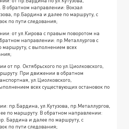
и: от пр.Бардина по ул.Кутузова,
. В обратном направлении: Вокзал
узова, пр.Бардина и далее по маршруту, с
ок по пути следования;
ии: от ул.Кирова с правым поворотом на
обратном направлении: пр.Металлургов с
о маршруту, с выполнением всех
ания;
 от пр. Октябрьского по ул.Циолковского,
аршруту. При движении в обратном
анспортная, ул.Циолковского,
выполнением всех существующих остановок по
: пр.Бардина, ул.Кутузова, пр.Металлургов,
алее по маршруту. В обратном направлении:
пр. Бардина и далее по маршруту, с
ок по пути следования;