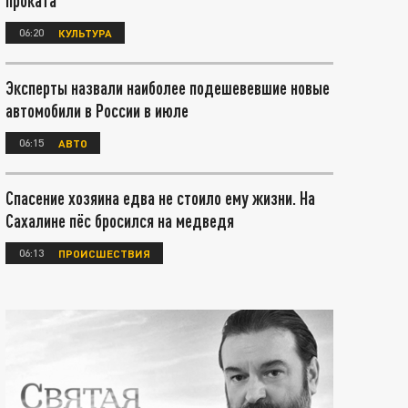
проката
06:20
КУЛЬТУРА
Эксперты назвали наиболее подешевевшие новые
автомобили в России в июле
06:15
АВТО
Спасение хозяина едва не стоило ему жизни. На
Сахалине пёс бросился на медведя
06:13
ПРОИСШЕСТВИЯ