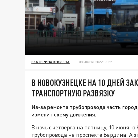
ЕКАТЕРИНА КНЯЗЕВА
08 ИЮНЯ 2022 03:27
В НОВОКУЗНЕЦКЕ НА 10 ДНЕЙ З
ТРАНСПОРТНУЮ РАЗВЯЗКУ
Из-за ремонта трубопровода часть горо
изменит схему движения.
В ночь с четверга на пятницу, 10 июня, 
трубопровода на проспекте Бардина. А эт