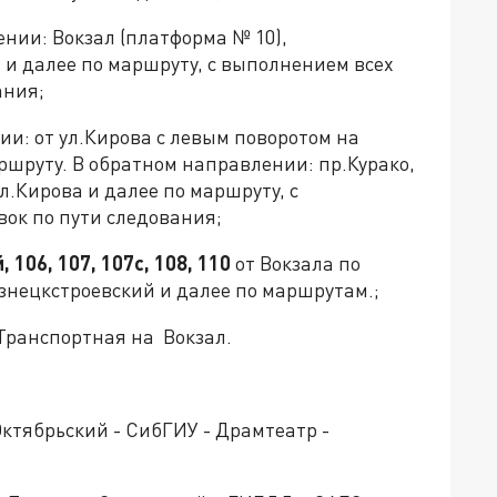
нии: Вокзал (платформа № 10),
а и далее по маршруту, с выполнением всех
ания;
и: от ул.Кирова с левым поворотом на
аршруту. В обратном направлении: пр.Курако,
л.Кирова и далее по маршруту, с
ок по пути следования;
, 106, 107, 107с, 108, 110
от Вокзала по
знецкстроевский и далее по маршрутам.;
.Транспортная на Вокзал.
ктябрьский - СибГИУ - Драмтеатр -