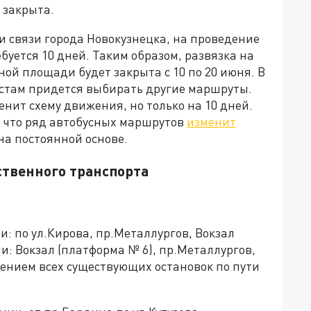
 закрыта.
и связи города Новокузнецка, на проведение
уется 10 дней. Таким образом, развязка на
ой площади будет закрыта с 10 по 20 июня. В
истам придется выбирать другие маршруты.
енит схему движения, но только на 10 дней.
, что ряд автобусных маршрутов
изменит
 на постоянной основе.
твенного транспорта
 по ул.Кирова, пр.Металлургов, Вокзал
и: Вокзал (платформа № 6), пр.Металлургов,
нением всех существующих остановок по пути