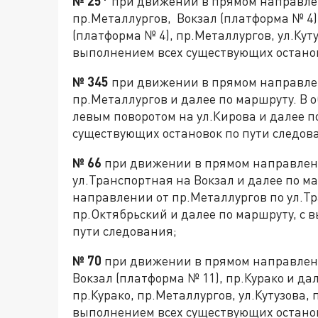
№ 25*
при движении в прямом направлени
пр.Металлургов, Вокзал (платформа № 4)
(платформа № 4), пр.Металлургов, ул.Кут
выполнением всех существующих останов
№ 345
при движении в прямом направлен
пр.Металлургов и далее по маршруту. В 
левым поворотом на ул.Кирова и далее п
существующих остановок по пути следов
№ 66
при движении в прямом направлении
ул.Транспортная на Вокзал и далее по м
направлении от пр.Металлургов по ул.Тр
пр.Октябрьский и далее по маршруту, с 
пути следования;
№ 70
при движении в прямом направлении
Вокзал (платформа № 11), пр.Курако и д
пр.Курако, пр.Металлургов, ул.Кутузова, 
выполнением всех существующих останов