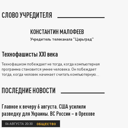
СЛОВО УЧРЕДИТЕЛЯ
КОНСТАНТИН МАЛОФЕЕВ
Учредитель телеканала "Царьград"
Технофашисты XXI века
Технофашизм побеждает не тогда, когда компьютерная
программа становится умнее человека. Он побеждает
тогда, когда человек начинает считать компьютерную
программу нравственно выше себя.
ПОСЛЕДНИЕ НОВОСТИ
Главное к вечеру 6 августа. США усилили
разведку для Украины. ВС России – в Орехове
06 АВГУСТА 20:30
ОБЩЕСТВО