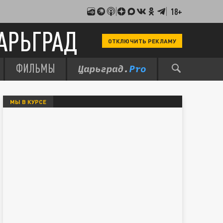
18+
АРЬГРАД
ОТКЛЮЧИТЬ РЕКЛАМУ
ФИЛЬМЫ
МЫ В КУРСЕ