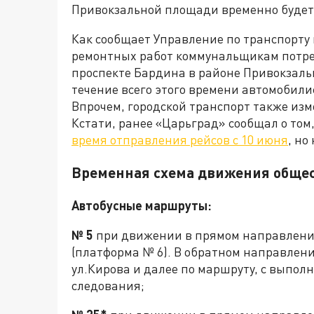
Привокзальной площади временно будет
Как сообщает Управление по транспорту 
ремонтных работ коммунальщикам потреб
проспекте Бардина в районе Привокзальн
течение всего этого времени автомобил
Впрочем, городской транспорт также изм
Кстати, ранее «Царьград» сообщал о том
время отправления рейсов с 10 июня
, но
Временная схема движения общес
Автобусные маршруты:
№ 5
при движении в прямом направлении:
(платформа № 6). В обратном направлени
ул.Кирова и далее по маршруту, с выпол
следования;