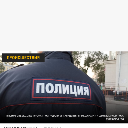
ПРОИСШЕСТВИЯ
В НОВОКУЗНЕЦКЕ ДВОЕ ГОРОЖАН ПОСТРАДАЛИ ОТ НАПАДЕНИЯ ПРИЕЗЖИХ И ЛИШИЛИСЬ УХА И НОСА.
ФОТО ЦАРЬГРАД
ЕКАТЕРИНА КНЯЗЕВА
19 МАЯ 16:14