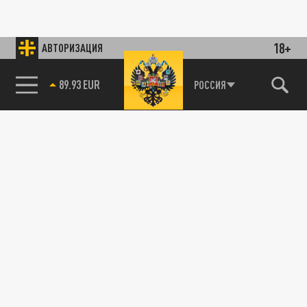
18+
АВТОРИЗАЦИЯ
89.93 EUR
РОССИЯ