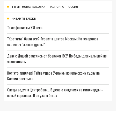
ТЕГИ:
НОВАЯ КАХОВКА
ПАСПОРТА
РОССИЯ
ЧИТАЙТЕ ТАКЖЕ:
Технофашисты XXI века
"Кротами" были все? Теракт в центре Москвы: На генералов
охотятся "живые дроны"
Даня с Дашей спаслись от боевиков ВСУ. Но беды для малышей не
закончились
Вот это триллер! Тайна удара Украины по иранскому судну на
Каспии раскрыта
Следы ведут в Центробанк… В деле о хищениях на миллиарды –
новый персонаж. И он уже в бегах