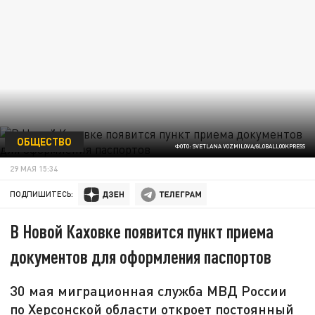
ОБЩЕСТВО
ФОТО: SVETLANA VOZMILOVA/GLOBALLOOKPRESS
29 МАЯ 15:34
ПОДПИШИТЕСЬ:
В Новой Каховке появится пункт приема
документов для оформления паспортов
30 мая миграционная служба МВД России
по Херсонской области откроет постоянный