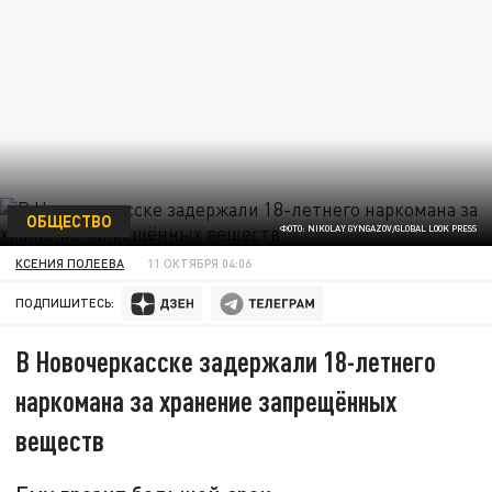
ОБЩЕСТВО
ФОТО: NIKOLAY GYNGAZOV/GLOBAL LOOK PRESS
КСЕНИЯ ПОЛЕЕВА
11 ОКТЯБРЯ 04:06
ПОДПИШИТЕСЬ:
В Новочеркасске задержали 18-летнего
наркомана за хранение запрещённых
веществ