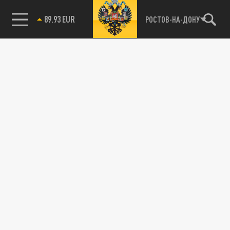
89.93 EUR
РОСТОВ-НА-ДОНУ