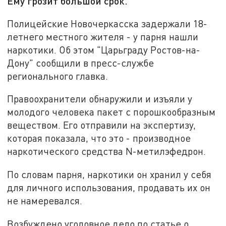
Ему грозит большой срок.
Полицейские Новочеркасска задержали 18-
летнего местного жителя - у парня нашли
наркотики. Об этом "Царьграду Ростов-на-
Дону" сообщили в пресс-службе
регионального главка.
Правоохранители обнаружили и изъяли у
молодого человека пакет с порошкообразным
веществом. Его отправили на экспертизу,
которая показала, что это - производное
наркотического средства N-метилэфедрон.
По словам парня, наркотики он хранил у себя
для личного использования, продавать их он
не намеревался.
Возбуждено уголовное дело по статье о