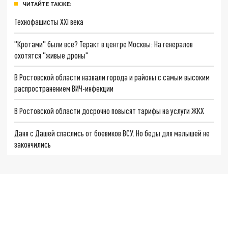
ЧИТАЙТЕ ТАКЖЕ:
Технофашисты XXI века
"Кротами" были все? Теракт в центре Москвы: На генералов
охотятся "живые дроны"
В Ростовской области назвали города и районы с самым высоким
распространением ВИЧ-инфекции
В Ростовской области досрочно повысят тарифы на услуги ЖКХ
Даня с Дашей спаслись от боевиков ВСУ. Но беды для малышей не
закончились