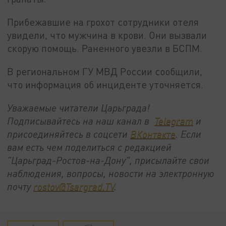
Прибежавшие на грохот сотрудники отеля
увидели, что мужчина в крови. Они вызвали
скорую помощь. Раненного увезли в БСПМ.
В региональном ГУ МВД России сообщили,
что информация об инциденте уточняется.
Уважаемые читатели Царьграда!
Подписывайтесь на наш канал в
Telegram
и
присоединяйтесь в соцсети
ВКонтакте
. Если
вам есть чем поделиться с редакцией
"Царьград-Ростов-на-Дону", присылайте свои
наблюдения, вопросы, новости на электронную
почту
rostov@Tsargrad.ТV
.