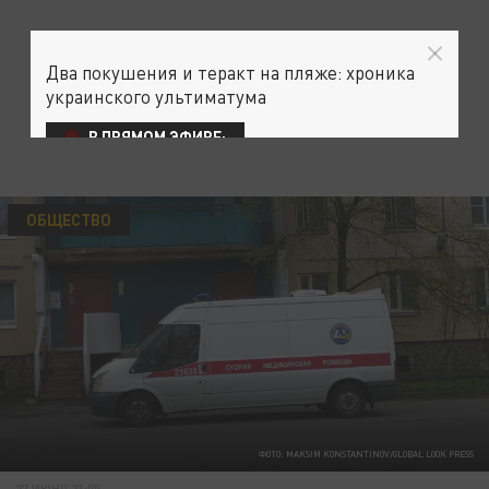
Два покушения и теракт на пляже: хроника
украинского ультиматума
В ПРЯМОМ ЭФИРЕ:
ОБЩЕСТВО
ФОТО: MAKSIM KONSTANTINOV/GLOBAL LOOK PRESS
27 ИЮНЯ 21:00