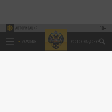
18+
АВТОРИЗАЦИЯ
89.93 EUR
РОСТОВ-НА-ДОНУ