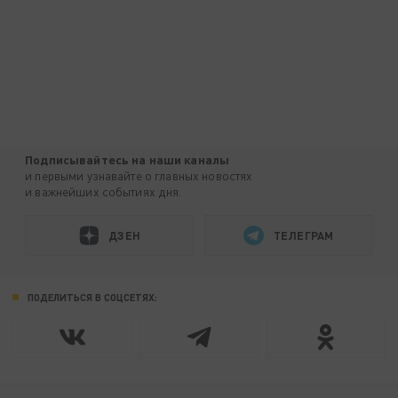
Подписывайтесь на наши каналы
и первыми узнавайте о главных новостях
и важнейших событиях дня.
ДЗЕН
ТЕЛЕГРАМ
ПОДЕЛИТЬСЯ В СОЦСЕТЯХ: