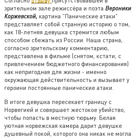
Согласно
отзыву
присутствовавшей в
зрительном зале режиссёра и поэта
Вероники
Коржевской,
картина "Панические атаки"
представляет собой странную историю о том,
как 18-летняя девушка стремится любым
способом сбежать из России. Наша страна,
согласно зрительскому комментарию,
представлена в фильме (снятом, кстати, с
привлечением бюджетного финансирования)
как непригодная для жизни - именно
окружающая действительность и вызывает у
героини постоянные панические атаки.
В итоге девушка пересекает границу с
Норвегией и совершает жестокое убийство,
чтобы попасть в местную тюрьму. Белая
уютная норвежская камера дарит девушке
душевный покой, которого она никак не могла