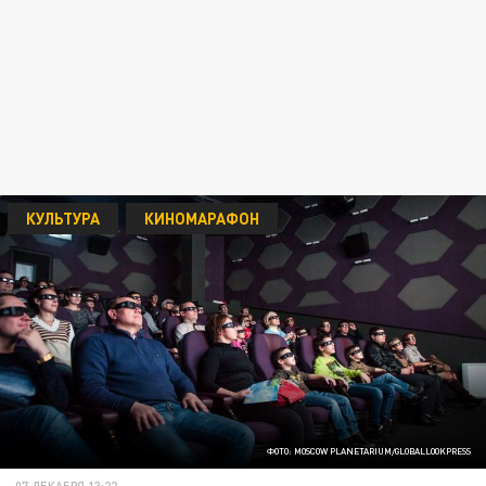
КУЛЬТУРА
КИНОМАРАФОН
ФОТО: MOSCOW PLANETARIUM/GLOBALLOOKPRESS
07 ДЕКАБРЯ 13:22