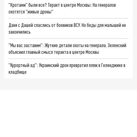
"Кротами" были все? Теракт в центре Москвы: На генералов
охотятся "живые дроны"
Даня с Дашей спаслись от боевиков ВСУ. Но беды для малышей не
закончились
"Мы вас заставим": Жуткие детали охоты на генерала. Зеленский
объяснил главный смысл теракта в центре Москвы
"Курортный ад": Украинский дрон превратил пляж в Геленджике в
кладбище