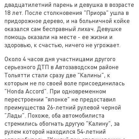
двадцатилетний парень и девушка в возрасте
18 лет. После столкновения "Приора" ушла в
придорожное дерево, и на больничной койке
оказался сам бесправный лихач. Девушке
помощь оказали на месте - ее жизни и
здоровью, к счастью, ничего не угрожает.
Около 4 часов дня участницами другого
серьезного ДТП в Автозаводском районе
Тольятти стали сразу две "Калины", к
которым не по своей воле присоединилась
"Honda Accord". При одновременном
перестроении "японке" не предоставил
преимущества 26-летний рулевой черной
"Лады". Похоже, оба автомобилиста
стремились обогнать другую "Калину", за
рулем которой находился 54-летний