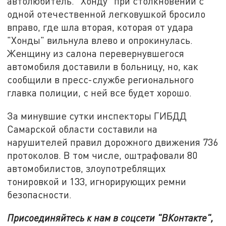
автолюбитель. "Хонду" при столкновении с
одной отечественной легковушкой бросило
вправо, где шла вторая, которая от удара
"Хонды" вильнула влево и опрокинулась.
Женщину из салона перевернувшегося
автомобиля доставили в больницу, но, как
сообщили в пресс-службе регионального
главка полиции, с ней все будет хорошо.
За минувшие сутки инспекторы ГИБДД
Самарской области составили на
нарушителей правил дорожного движения 736
протоколов. В том числе, оштрафовали 80
автомобилистов, злоупотреблящих
тонировкой и 133, игнорирующих ремни
безопасности.
Присоединяйтесь к нам в соцсети "ВКонтакте",