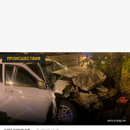
ПРОИСШЕСТВИЯ
ФОТО 63.МВД.РФ
ОЛЕГ КУЗНЕЦОВ
20 ИЮЛЯ 12:29