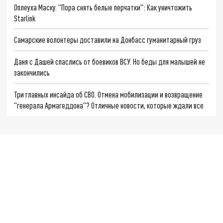
Оплеуха Маску. "Пора снять белые перчатки": Как уничтожить
Starlink
Самарские волонтеры доставили на Донбасс гуманитарный груз
Даня с Дашей спаслись от боевиков ВСУ. Но беды для малышей не
закончились
Три главных инсайда об СВО. Отмена мобилизации и возвращение
"генерала Армагеддона"? Отличные новости, которые ждали все