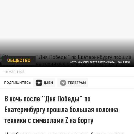
ОБЩЕСТВО
ФОТО: KOMSOMOLSKAYA PRAVDA/GLOBAL LOOK PRESS
10 МАЯ 11:33
ПОДПИШИТЕСЬ:
В ночь после "Дня Победы" по
Екатеринбургу прошла большая колонна
техники с символами Z на борту