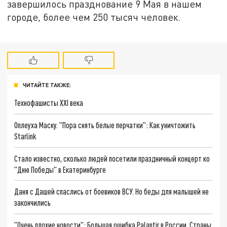
завершилось празднование 9 Мая в нашем
городе, более чем 250 тысяч человек.
ЧИТАЙТЕ ТАКЖЕ:
Технофашисты XXI века
Оплеуха Маску. "Пора снять белые перчатки": Как уничтожить
Starlink
Стало известно, сколько людей посетили праздничный концерт ко
"Дню Победы" в Екатеринбурге
Даня с Дашей спаслись от боевиков ВСУ. Но беды для малышей не
закончились
"Очень плохие новости": Большая ошибка Palantir в России. Страны