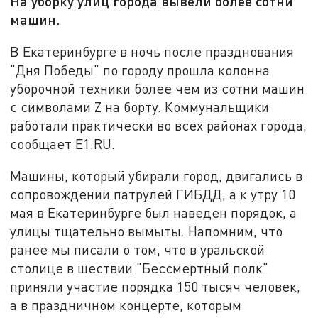
На уборку улиц города вывели более сотни
машин.
В Екатеринбурге в ночь после празднования
"Дня Победы" по городу прошла колонна
уборочной техники более чем из сотни машин
с символами Z на борту. Коммунальщики
работали практически во всех районах города,
сообщает E1.RU.
Машины, который убирали город, двигались в
сопровождении патрулей ГИБДД, а к утру 10
мая в Екатеринбурге был наведен порядок, а
улицы тщательно вымыты. Напомним, что
ранее мы писали о том, что в уральской
столице в шествии "Бессмертный полк"
приняли участие порядка 150 тысяч человек,
а в праздничном концерте, которым