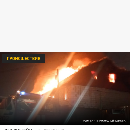
ПРОИСШЕСТВИЯ
ФОТО: ГУ МЧС МОСКОВСКОЙ ОБЛАСТИ.
АННА ДЕКТЯРЁВА
24 НОЯБРЯ 10:27