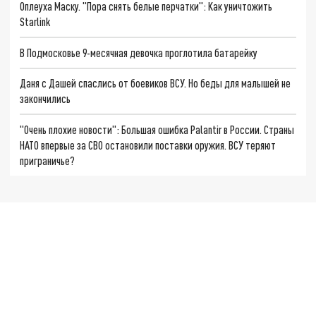
Оплеуха Маску. "Пора снять белые перчатки": Как уничтожить
Starlink
В Подмосковье 9-месячная девочка проглотила батарейку
Даня с Дашей спаслись от боевиков ВСУ. Но беды для малышей не
закончились
"Очень плохие новости": Большая ошибка Palantir в России. Страны
НАТО впервые за СВО остановили поставки оружия. ВСУ теряют
приграничье?