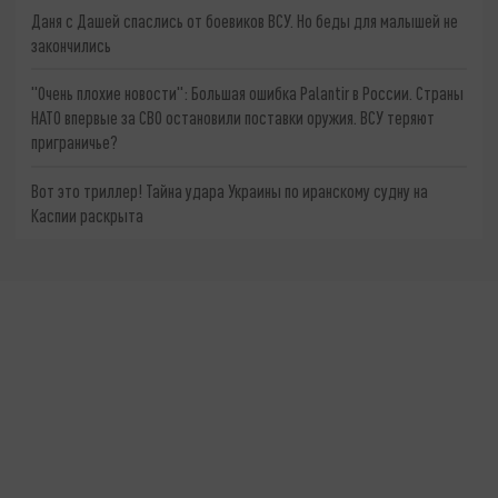
Даня с Дашей спаслись от боевиков ВСУ. Но беды для малышей не
закончились
"Очень плохие новости": Большая ошибка Palantir в России. Страны
НАТО впервые за СВО остановили поставки оружия. ВСУ теряют
приграничье?
Вот это триллер! Тайна удара Украины по иранскому судну на
Каспии раскрыта