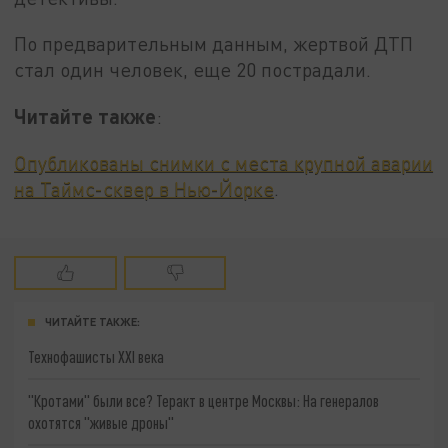
По предварительным данным, жертвой ДТП
стал один человек, еще 20 пострадали.
Читайте также
:
Опубликованы снимки с места крупной аварии
на Таймс-сквер в Нью-Йорке
.
ЧИТАЙТЕ ТАКЖЕ:
Технофашисты XXI века
"Кротами" были все? Теракт в центре Москвы: На генералов
охотятся "живые дроны"