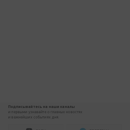
Подписывайтесь на наши каналы
и первыми узнавайте о главных новостях
и важнейших событиях дня.