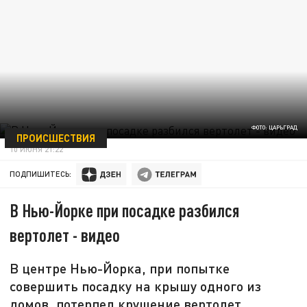
ФОТО: ЦАРЬГРАД
ПРОИСШЕСТВИЯ
10 ИЮНЯ 21:22
ПОДПИШИТЕСЬ:
В Нью-Йорке при посадке разбился
вертолет - видео
В центре Нью-Йорка, при попытке
совершить посадку на крышу одного из
домов, потерпел крушение вертолет.