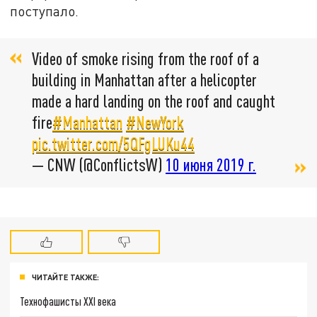
поступало.
Video of smoke rising from the roof of a
building in Manhattan after a helicopter
made a hard landing on the roof and caught
fire
#Manhattan
#NewYork
pic.twitter.com/5QFgLUKu44
— CNW (@ConflictsW)
10 июня 2019 г.
ЧИТАЙТЕ ТАКЖЕ:
Технофашисты XXI века