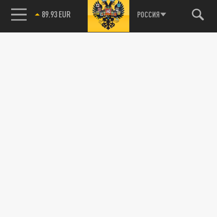
89.93 EUR
РОССИЯ