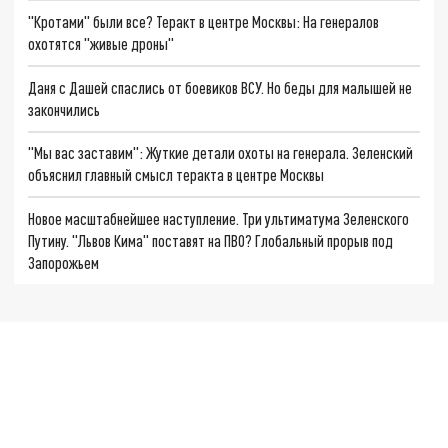
"Кротами" были все? Теракт в центре Москвы: На генералов
охотятся "живые дроны"
Даня с Дашей спаслись от боевиков ВСУ. Но беды для малышей не
закончились
"Мы вас заставим": Жуткие детали охоты на генерала. Зеленский
объяснил главный смысл теракта в центре Москвы
Новое масштабнейшее наступление. Три ультиматума Зеленского
Путину. "Львов Кима" поставят на ПВО? Глобальный прорыв под
Запорожьем