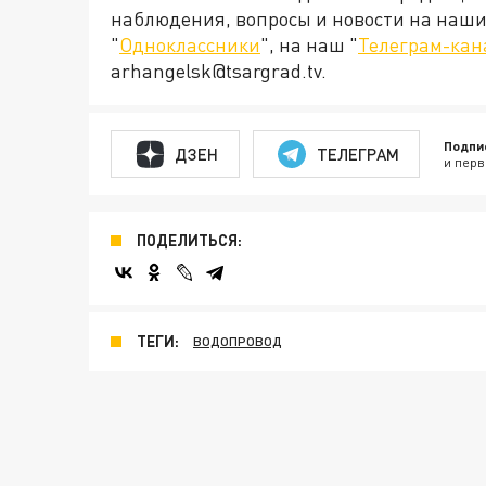
наблюдения, вопросы и новости на наши 
"
Одноклассники
", на наш "
Телеграм-кан
arhangelsk@tsargrad.tv.
Подпи
ДЗЕН
ТЕЛЕГРАМ
и перв
ПОДЕЛИТЬСЯ:
ТЕГИ:
ВОДОПРОВОД