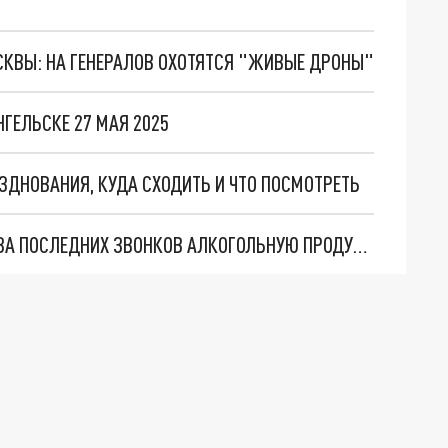
ОСКВЫ: НА ГЕНЕРАЛОВ ОХОТЯТСЯ "ЖИВЫЕ ДРОНЫ"
ГЕЛЬСКЕ 27 МАЯ 2025
АЗДНОВАНИЯ, КУДА СХОДИТЬ И ЧТО ПОСМОТРЕТЬ
ОГРАНИЧЕНИЕ ПРОДАЖ: В АРХАНГЕЛЬСКЕ ИЗ-ЗА ПОСЛЕДНИХ ЗВОНКОВ АЛКОГОЛЬНУЮ ПРОДУКЦИЮ БУДУТ ОТПУСКАТЬ ПО ГРАФИКУ