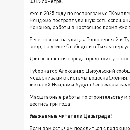
33 километра.
Уже в 2025 году по госпрограмме "Компле
Няндоме построят уличную сеть освещени
Кононов, работы в настоящее время уже 
В частности, на улицах Тоншаевской и Т
опор, на улице Свободы и в Тихом переу
Для освещения города предстоит устано
Губернатор Александр Цыбульский сообщи
модернизацию системы водоснабжения. Р
жителей Няндомы будут обеспечены каче
Масштабные работы по строительству и 
вестись три года.
Уважаемые читатели Царьграда!
Если вам есть чем поделиться с редакци