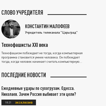
СЛОВО УЧРЕДИТЕЛЯ
КОНСТАНТИН МАЛОФЕЕВ
Учредитель телеканала "Царьград"
Технофашисты XXI века
Технофашизм побеждает не тогда, когда компьютерная
программа становится умнее человека. Он побеждает
тогда, когда человек начинает считать компьютерную
программу нравственно выше себя.
ПОСЛЕДНИЕ НОВОСТИ
Ежедневные удары по сухогрузам. Одесса.
Николаев. Зачем Россия выбивает эти цели?
18:21
ЭКСКЛЮЗИВ