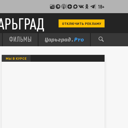
18+
АРЬГРАД
ОТКЛЮЧИТЬ РЕКЛАМУ
ФИЛЬМЫ
МЫ В КУРСЕ