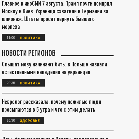
Главное в иноСМИ 7 августа: Трамп почти помирил
Москву и Киев. Украинца схватили в Германии за
шпионаж. Штаты просят вернуть бывшего
морпеха
11:00
ПОЛИТИКА
НОВОСТИ РЕГИОНОВ
Слышат мову начинают бить: в Польше назвали
естественными нападения на украинцев
20:35
ПОЛИТИКА
Невролог рассказала, почему пожилые люди
просыпаются в 5 утра и что с этим делать
20:30
ЗДОРОВЬЕ