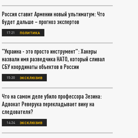
Россия ставит Армении новый ультиматум: Что
будет дальше – прогноз экспертов
17:21
ПОЛИТИКА
"Украина - это просто инструмент": Хакеры
назвали имя разведчика НАТО, который сливал
СБУ координаты объектов в России
15:20
ЭКСКЛЮЗИВ
Что на самом деле убило профессора Зезина:
Адвокат Реверука перекладывает вину на
следователя?
14:24
ЭКСКЛЮЗИВ