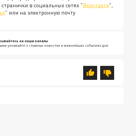
странички в социальных сетях "
Вконтакте
",
ал
" или на электронную почту
сывайтесь на наши каналы
ыми узнавайте о главных новостях и важнейших событиях дня.