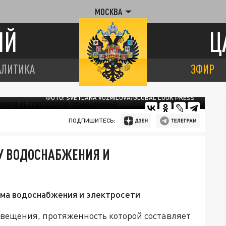
МОСКВА
ИЙ
Ц
АЛИТИКА
ЭФИР
ФОТО: SVETLANA VOZMILOVA/GLOBAL LOOK PRESS
ПОДПИШИТЕСЬ:
МУ ВОДОСНАБЖЕНИЯ И
ма водоснабжения и электросети
вещения, протяженность которой составляет