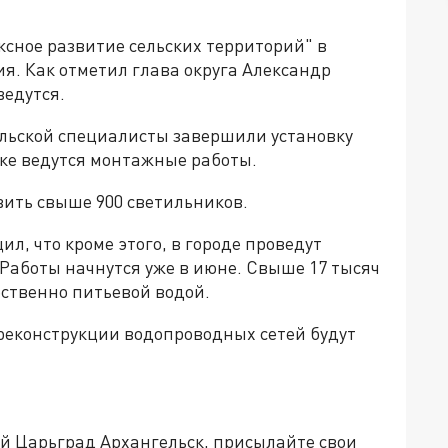
ксное развитие сельских территорий" в
я. Как отметил глава округа Александр
ведутся.
ульской специалисты завершили установку
лке ведутся монтажные работы.
вить свыше 900 светильников.
л, что кроме этого, в городе проведут
аботы начнутся уже в июне. Свыше 17 тысяч
ственно питьевой водой.
реконструкции водопроводных сетей будут
ей Царьград Архангельск, присылайте свои