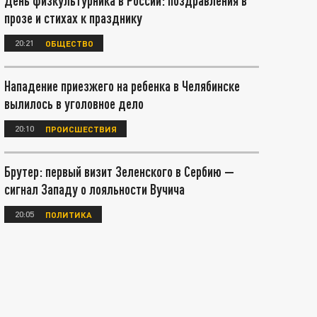
День физкультурника в России: поздравления в
прозе и стихах к празднику
20:21
ОБЩЕСТВО
Нападение приезжего на ребенка в Челябинске
вылилось в уголовное дело
20:10
ПРОИСШЕСТВИЯ
Брутер: первый визит Зеленского в Сербию —
сигнал Западу о лояльности Вучича
20:05
ПОЛИТИКА