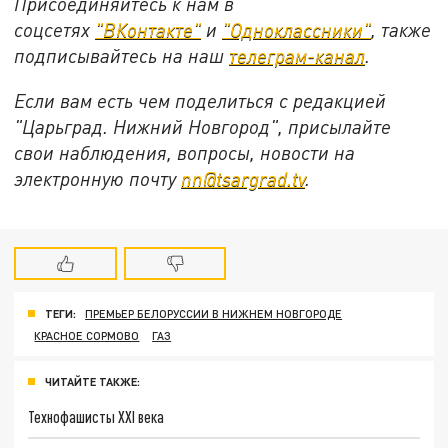
Присоединяйтесь к нам в
соцсетях
"ВКонтакте"
и
"Одноклассники"
,
также
подписывайтесь на
наш
телеграм-канал
.
Если вам есть чем поделиться с редакцией
"Царьград. Нижний Новгород", присылайте
свои наблюдения, вопросы, новости на
электронную почту
nn@tsargrad.tv
.
ТЕГИ:
ПРЕМЬЕР БЕЛОРУССИИ В НИЖНЕМ НОВГОРОДЕ
КРАСНОЕ СОРМОВО
ГАЗ
ЧИТАЙТЕ ТАКЖЕ:
Технофашисты XXI века