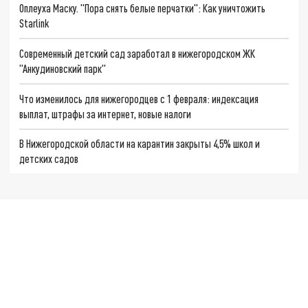
Оплеуха Маску. "Пора снять белые перчатки": Как уничтожить
Starlink
Современный детский сад заработал в нижегородском ЖК
"Анкудиновский парк"
Что изменилось для нижегородцев с 1 февраля: индексация
выплат, штрафы за интернет, новые налоги
В Нижегородской области на карантин закрыты 4,5% школ и
детских садов