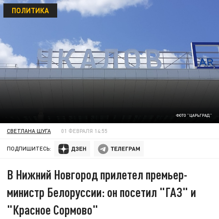
ПОЛИТИКА
ФОТО "ЦАРЬГРАД"
СВЕТЛАНА ШУГА
01 ФЕВРАЛЯ 14:55
ПОДПИШИТЕСЬ:
В Нижний Новгород прилетел премьер-
министр Белоруссии: он посетил "ГАЗ" и
"Красное Сормово"