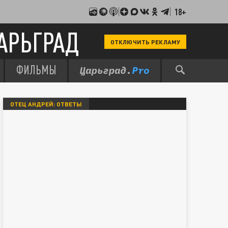
18+
АРЬГРАД
ОТКЛЮЧИТЬ РЕКЛАМУ
ФИЛЬМЫ
ОТЕЦ АНДРЕЙ: ОТВЕТЫ