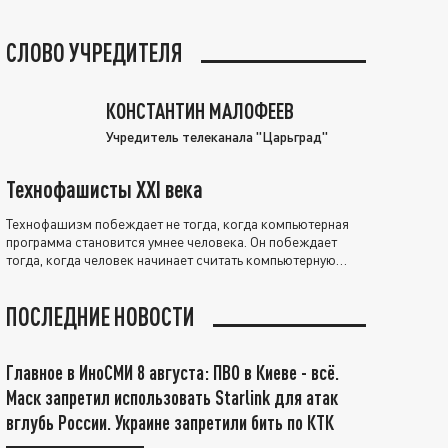
СЛОВО УЧРЕДИТЕЛЯ
КОНСТАНТИН МАЛОФЕЕВ
Учредитель телеканала "Царьград"
Технофашисты XXI века
Технофашизм побеждает не тогда, когда компьютерная
программа становится умнее человека. Он побеждает
тогда, когда человек начинает считать компьютерную
программу нравственно выше себя.
ПОСЛЕДНИЕ НОВОСТИ
Главное в ИноСМИ 8 августа: ПВО в Киеве - всё.
Маск запретил использовать Starlink для атак
вглубь России. Украине запретили бить по КТК