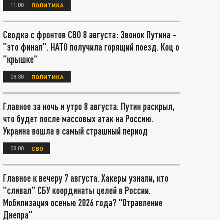
11:00
ПОЛИТИКА
Сводка с фронтов СВО 8 августа: Звонок Путина –
"это финал". НАТО получила горящий поезд. Коц о
"крышке"
08:30
ПОЛИТИКА
Главное за ночь и утро 8 августа. Путин раскрыл,
что будет после массовых атак на Россию.
Украина вошла в самый страшный период
08:00
СВО
Главное к вечеру 7 августа. Хакеры узнали, кто
"сливал" СБУ координаты целей в России.
Мобилизация осенью 2026 года? "Отравление
Днепра"