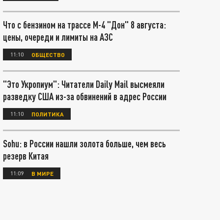
Что с бензином на трассе М-4 "Дон" 8 августа:
цены, очереди и лимиты на АЗС
11:10
ОБЩЕСТВО
"Это Укропиум": Читатели Daily Mail высмеяли
разведку США из-за обвинений в адрес России
11:10
ПОЛИТИКА
Sohu: в России нашли золота больше, чем весь
резерв Китая
11:09
В МИРЕ