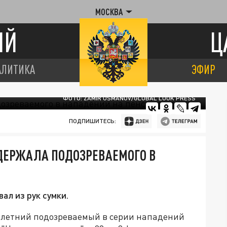
МОСКВА
ИЙ
Ц
АЛИТИКА
ЭФИР
ФОТО: ZAMIR USMANOV/GLOBAL LOOK PRESS
ПОДПИШИТЕСЬ:
ДЕРЖАЛА ПОДОЗРЕВАЕМОГО В
ал из рук сумки.
-летний подозреваемый в серии нападений