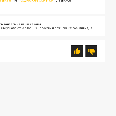
.
сывайтесь на наши каналы
ыми узнавайте о главных новостях и важнейших событиях дня.