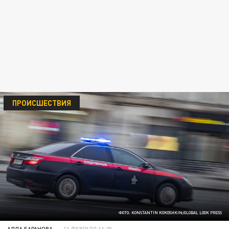
ПРОИСШЕСТВИЯ
ФОТО: KONSTANTIN KOKOSHKIN/GLOBAL LOOK PRESS
АЛЛА БАРАНОВА
11 ФЕВРАЛЯ 16:20