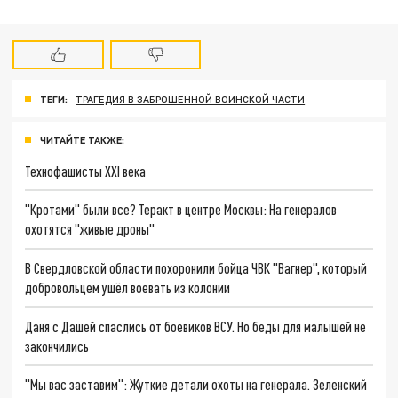
ТЕГИ:
ТРАГЕДИЯ В ЗАБРОШЕННОЙ ВОИНСКОЙ ЧАСТИ
ЧИТАЙТЕ ТАКЖЕ:
Технофашисты XXI века
"Кротами" были все? Теракт в центре Москвы: На генералов
охотятся "живые дроны"
В Свердловской области похоронили бойца ЧВК "Вагнер", который
добровольцем ушёл воевать из колонии
Даня с Дашей спаслись от боевиков ВСУ. Но беды для малышей не
закончились
"Мы вас заставим": Жуткие детали охоты на генерала. Зеленский