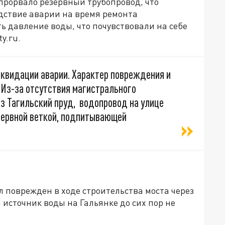
прорвало резервный трубопровод, что
едствие аварии на время ремонта
давление воды, что почувствовали на себе
y.ru.
квидации аварии. Характер повреждения и
 Из-за отсутствия магистрального
з Тагильский пруд, водопровод на улице
зервной веткой, подпитывающей
 поврежден в ходе строительства моста через
 источник воды на Гальянке до сих пор не