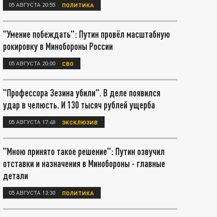
05 АВГУСТА 20:55
ПОЛИТИКА
"Умение побеждать": Путин провёл масштабную
рокировку в Минобороны России
05 АВГУСТА 20:00
СВО
"Профессора Зезина убили". В деле появился
удар в челюсть. И 130 тысяч рублей ущерба
05 АВГУСТА 17:48
ЭКСКЛЮЗИВ
"Мною принято такое решение": Путин озвучил
отставки и назначения в Минобороны - главные
детали
05 АВГУСТА 13:30
ПОЛИТИКА