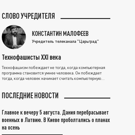
СЛОВО УЧРЕДИТЕЛЯ
КОНСТАНТИН МАЛОФЕЕВ
Учредитель телеканала "Царьград"
Технофашисты XXI века
Технофашизм побеждает не тогда, когда компьютерная
программа становится умнее человека. Он побеждает
тогда, когда человек начинает считать компьютерную
программу нравственно выше себя.
ПОСЛЕДНИЕ НОВОСТИ
Главное к вечеру 5 августа. Дания перебрасывает
военных в Латвию. В Киеве проболтались о планах
на осень