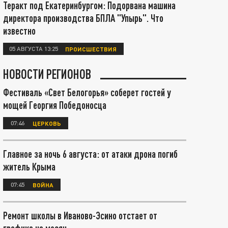
Теракт под Екатеринбургом: Подорвана машина
директора производства БПЛА "Упырь". Что
известно
05 АВГУСТА 13:25
ПРОИСШЕСТВИЯ
НОВОСТИ РЕГИОНОВ
Фестиваль «Свет Белогорья» соберет гостей у
мощей Георгия Победоносца
07:46
ЦЕРКОВЬ
Главное за ночь 6 августа: от атаки дрона погиб
житель Крыма
07:45
ВОЙНА
Ремонт школы в Иваново-Эсино отстает от