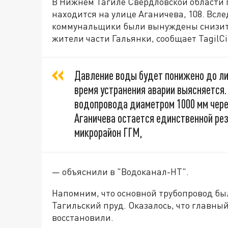
В Нижнем Тагиле Свердловской области 
находится на улице Аганичева, 108. Всл
коммунальщики были вынуждены снизить 
жители части Гальянки, сообщает TagilCit
Давление воды будет понижено до ли
время устранения аварии выясняется.
водопровода диаметром 1000 мм чере
Аганичева остается единственной ре
микрорайон ГГМ,
— объяснили в "Водоканал-НТ".
Напомним, что основной трубопровод был
Тагильский пруд. Оказалось, что главный
восстановили.