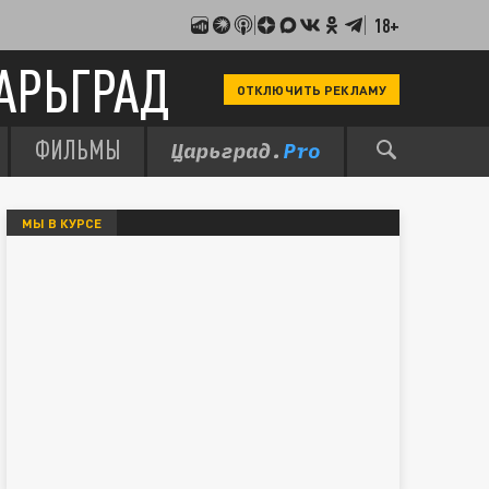
18+
АРЬГРАД
ОТКЛЮЧИТЬ РЕКЛАМУ
ФИЛЬМЫ
МЫ В КУРСЕ