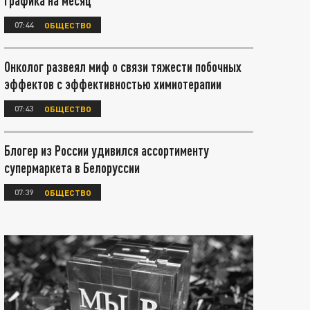
графика на месяц
07:44
ОБЩЕСТВО
Онколог развеял миф о связи тяжести побочных
эффектов с эффективностью химиотерапии
07:43
ОБЩЕСТВО
Блогер из России удивился ассортименту
супермаркета в Белоруссии
07:39
ОБЩЕСТВО