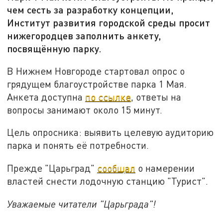
чем сесть за разработку концепции,
Институт развития городской среды просит
нижегородцев заполнить анкету,
посвящённую парку.
В Нижнем Новгороде стартовал опрос о
грядущем благоустройстве парка 1 Мая.
Анкета доступна
по ссылке
, ответы на
вопросы занимают около 15 минут.
Цель опросника: выявить целевую аудиторию
парка и понять её потребности.
Прежде "Царьград"
сообщал
о намерении
властей снести лодочную станцию "Турист".
Уважаемые читатели "Царьграда"!