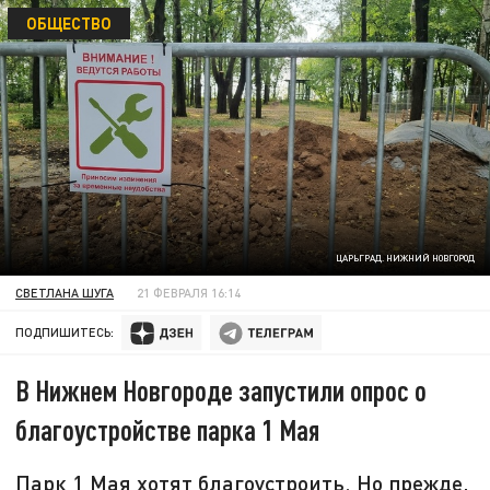
ОБЩЕСТВО
ЦАРЬГРАД. НИЖНИЙ НОВГОРОД
СВЕТЛАНА ШУГА
21 ФЕВРАЛЯ 16:14
ПОДПИШИТЕСЬ:
В Нижнем Новгороде запустили опрос о
благоустройстве парка 1 Мая
Парк 1 Мая хотят благоустроить. Но прежде,