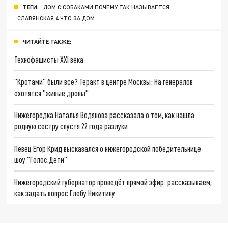
ТЕГИ:
ДОМ С СОБАКАМИ ПОЧЕМУ ТАК НАЗЫВАЕТСЯ
СЛАВЯНСКАЯ 4 ЧТО ЗА ДОМ
ЧИТАЙТЕ ТАКЖЕ:
Технофашисты XXI века
"Кротами" были все? Теракт в центре Москвы: На генералов
охотятся "живые дроны"
Нижегородка Наталья Водянова рассказала о том, как нашла
родную сестру спустя 22 года разлуки
Певец Егор Крид высказался о нижегородской победительнице
шоу "Голос.Дети"
Нижегородский губернатор проведёт прямой эфир: рассказываем,
как задать вопрос Глебу Никитину