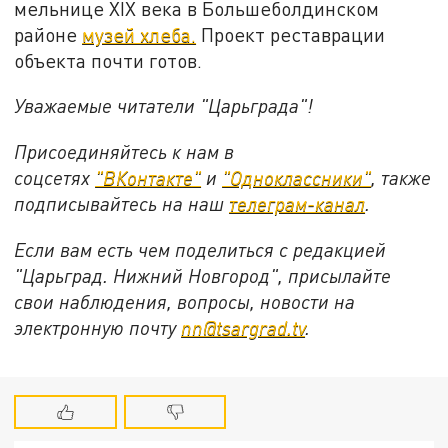
мельнице XIX века в Большеболдинском
районе
музей хлеба.
Проект реставрации
объекта почти готов.
Уважаемые читатели "Царьграда"!
Присоединяйтесь к нам в
соцсетях
"ВКонтакте"
и
"Одноклассники"
,
также
подписывайтесь на
наш
телеграм-канал
.
Если вам есть чем поделиться с редакцией
"Царьград. Нижний Новгород", присылайте
свои наблюдения, вопросы, новости на
электронную почту
nn@tsargrad.tv
.