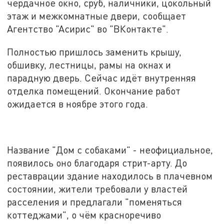
чердачное окно, сруб, наличники, цокольный
этаж и межкомнатные двери, сообщает
Агентство "Асирис" во "ВКонтакте".
Полностью пришлось заменить крышу,
обшивку, лестницы, рамы на окнах и
парадную дверь. Сейчас идёт внутренняя
отделка помещений. Окончание работ
ожидается в ноябре этого года.
Название "Дом с собаками" - неофициальное,
появилось оно благодаря стрит-арту. До
реставрации здание находилось в плачевном
состоянии, жители требовали у властей
расселения и предлагали "поменяться
коттеджами", о чём красноречиво