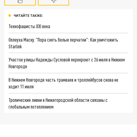
ЧИТАЙТЕ ТАКЖЕ:
Технофашисты XXI века
Оплеуха Маску. "Пора снять белые перчатки": Как уничтожить
Starlink
Участок улицы Надежды Сусловой перекроют с 26 июля в Нижнем
Новгороде
В Нижнем Новгороде часть трамваев и троллейбусов снова не
ходит 11 июля
Тропические ливни в Нижегородской области связаны с
глобальным потеплением