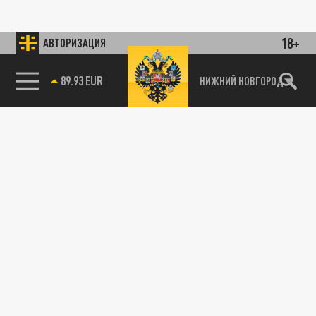
18+
АВТОРИЗАЦИЯ
89.93 EUR
НИЖНИЙ НОВГОРОД
115093, г. Москва, переулок Партийный,