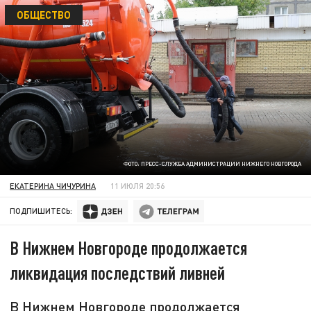
ОБЩЕСТВО
ФОТО: ПРЕСС-СЛУЖБА АДМИНИСТРАЦИИ НИЖНЕГО НОВГОРОДА
ЕКАТЕРИНА ЧИЧУРИНА
11 ИЮЛЯ 20:56
ПОДПИШИТЕСЬ:
В Нижнем Новгороде продолжается
ликвидация последствий ливней
В Нижнем Новгороде продолжается