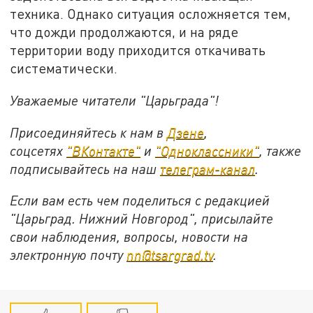
техника. Однако ситуация осложняется тем,
что дожди продолжаются, и на ряде
территории воду приходится откачивать
систематически.
Уважаемые читатели "Царьграда"!
Присоединяйтесь к нам в
Дзене
,
соцсетях
"ВКонтакте"
и
"Одноклассники"
,
также
подписывайтесь на
наш
телеграм-канал
.
Если вам есть чем поделиться с редакцией
"Царьград. Нижний Новгород", присылайте
свои наблюдения, вопросы, новости на
электронную почту
nn@tsargrad.tv
.