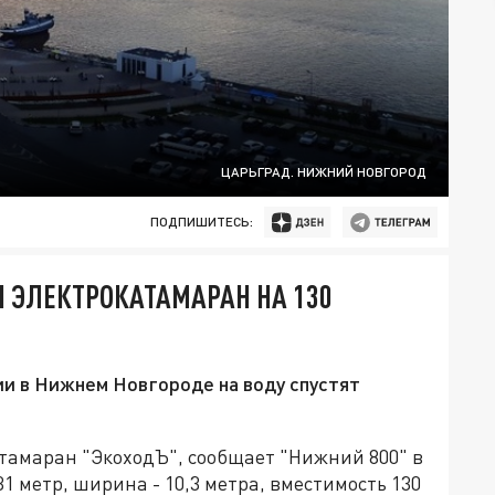
ЦАРЬГРАД. НИЖНИЙ НОВГОРОД
ПОДПИШИТЕСЬ:
 ЭЛЕКТРОКАТАМАРАН НА 130
ии в Нижнем Новгороде на воду спустят
тамаран "ЭкоходЪ", сообщает "Нижний 800" в
1 метр, ширина - 10,3 метра, вместимость 130