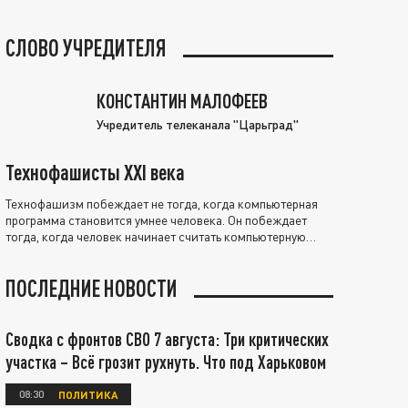
СЛОВО УЧРЕДИТЕЛЯ
КОНСТАНТИН МАЛОФЕЕВ
Учредитель телеканала "Царьград"
Технофашисты XXI века
Технофашизм побеждает не тогда, когда компьютерная
программа становится умнее человека. Он побеждает
тогда, когда человек начинает считать компьютерную
программу нравственно выше себя.
ПОСЛЕДНИЕ НОВОСТИ
Сводка с фронтов СВО 7 августа: Три критических
участка – Всё грозит рухнуть. Что под Харьковом
08:30
ПОЛИТИКА