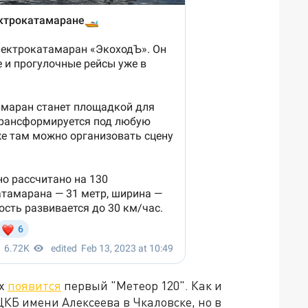
ах
появится
первый "Метеор 120". Как и
ЦКБ имени Алексеева в Чкаловске, но в