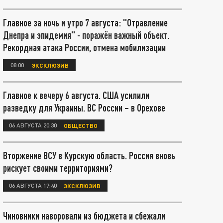
Главное за ночь и утро 7 августа: "Отравление
Днепра и эпидемия" - поражён важный объект.
Рекордная атака России, отмена мобилизации
08:00
ЭКСКЛЮЗИВ
Главное к вечеру 6 августа. США усилили
разведку для Украины. ВС России – в Орехове
06 АВГУСТА 20:30
ОБЩЕСТВО
Вторжение ВСУ в Курскую область. Россия вновь
рискует своими территориями?
06 АВГУСТА 17:40
ЭКСКЛЮЗИВ
Чиновники наворовали из бюджета и сбежали