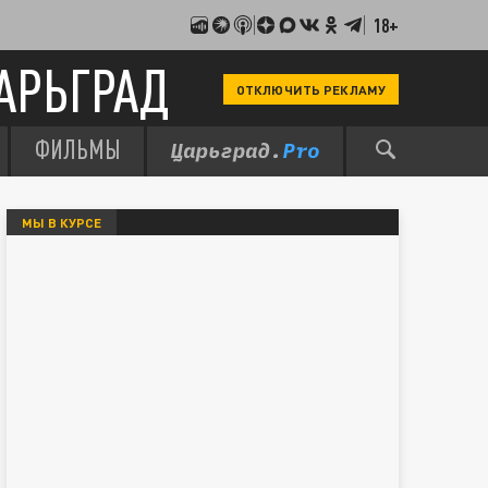
18+
АРЬГРАД
ОТКЛЮЧИТЬ РЕКЛАМУ
ФИЛЬМЫ
МЫ В КУРСЕ