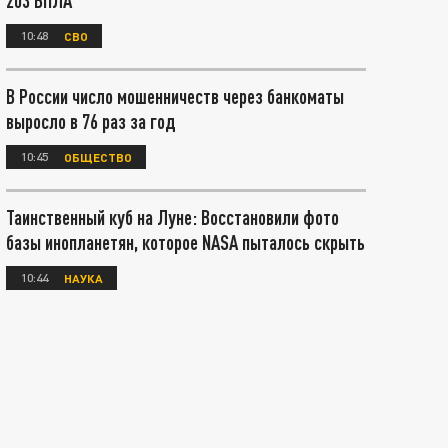
203 БПЛА
10:48
СВО
В России число мошенничеств через банкоматы
выросло в 76 раз за год
10:45
ОБЩЕСТВО
Таинственный куб на Луне: Восстановили фото
базы инопланетян, которое NASA пыталось скрыть
10:44
НАУКА