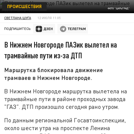
ПРОИСШЕСТВИЯ
ФОТО "ЦАРЬГРАД"
СВЕТЛАНА ШУГА
12 ИЮЛЯ 11:05
ПОДПИШИТЕСЬ:
В Нижнем Новгороде ПАЗик вылетел на
трамвайные пути из-за ДТП
Маршрутка блокировала движение
трамваев в Нижнем Новгороде.
В Нижнем Новгороде маршрутка вылетела на
трамвайные пути в районе проходных завода
"ГАЗ". ДТП произошло сегодня рано утром.
По данным региональной Госавтоинспекции,
около шести утра на проспекте Ленина