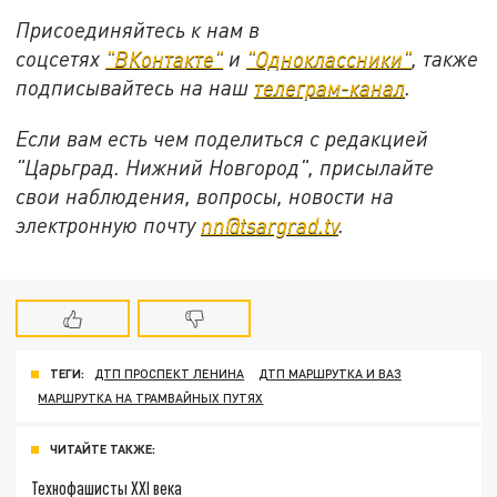
Присоединяйтесь к нам в
соцсетях
"ВКонтакте"
и
"Одноклассники"
,
также
подписывайтесь на
наш
телеграм-канал
.
Если вам есть чем поделиться с редакцией
"Царьград. Нижний Новгород", присылайте
свои наблюдения, вопросы, новости на
электронную почту
nn@tsargrad.tv
.
ТЕГИ:
ДТП ПРОСПЕКТ ЛЕНИНА
ДТП МАРШРУТКА И ВАЗ
МАРШРУТКА НА ТРАМВАЙНЫХ ПУТЯХ
ЧИТАЙТЕ ТАКЖЕ:
Технофашисты XXI века