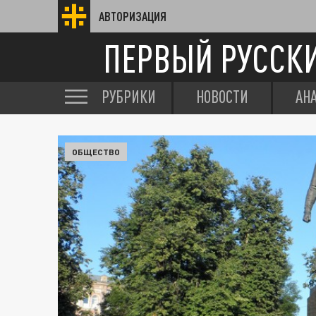
АВТОРИЗАЦИЯ
ПЕРВЫЙ РУССК
РУБРИКИ
НОВОСТИ
АН
ОБЩЕСТВО