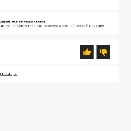
сывайтесь на наши каналы
ыми узнавайте о главных новостях и важнейших событиях дня.
Д ПОБЕДЫ