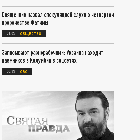
Священник назвал спекуляцией слухи о четвертом
пророчестве Фатимы
01:05
ОБЩЕСТВО
Записывают разнорабочими: Украина находит
наемников в Колумбии в соцсетях
00:33
СВО