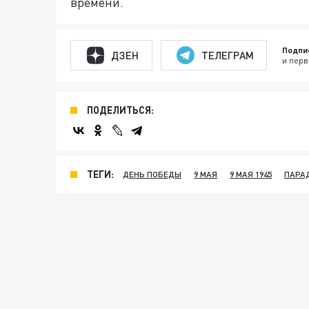
времени.
Подпи
ДЗЕН
ТЕЛЕГРАМ
и перв
ПОДЕЛИТЬСЯ:
ТЕГИ:
ДЕНЬ ПОБЕДЫ
9 МАЯ
9 МАЯ 1945
ПАРА