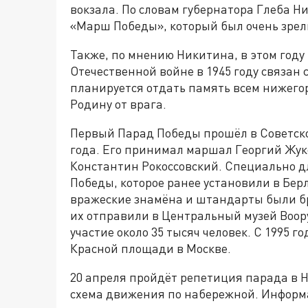
вокзала. По словам губернатора Глеба Н
«Марш Победы», который был очень зре
Также, по мнению Никитина, в этом году
Отечественной войне в 1945 году связан с
планируется отдать память всем нижего
Родину от врага.
Первый Парад Победы прошёл в Советско
года. Его принимал маршал Георгий Жук
Константин Рокоссовский. Специально д
Победы, которое ранее установили в Бер
вражеские знамёна и штандарты были бр
их отправили в Центральный музей Воо
участие около 35 тысяч человек. С 1995 
Красной площади в Москве.
20 апреля пройдёт репетиция парада в Н
схема движения по набережной. Информа