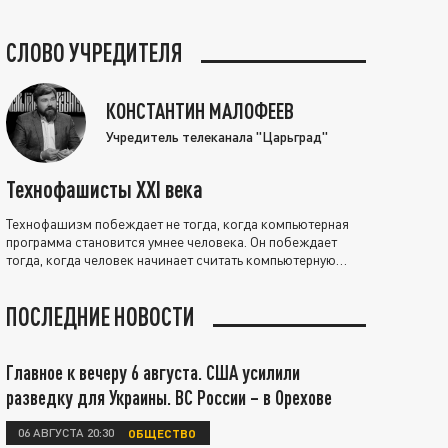
СЛОВО УЧРЕДИТЕЛЯ
КОНСТАНТИН МАЛОФЕЕВ
Учредитель телеканала "Царьград"
Технофашисты XXI века
Технофашизм побеждает не тогда, когда компьютерная
программа становится умнее человека. Он побеждает
тогда, когда человек начинает считать компьютерную
программу нравственно выше себя.
ПОСЛЕДНИЕ НОВОСТИ
Главное к вечеру 6 августа. США усилили
разведку для Украины. ВС России – в Орехове
06 АВГУСТА 20:30
ОБЩЕСТВО