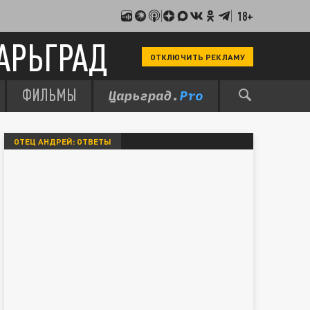
18+
АРЬГРАД
ОТКЛЮЧИТЬ РЕКЛАМУ
ФИЛЬМЫ
ОТЕЦ АНДРЕЙ: ОТВЕТЫ