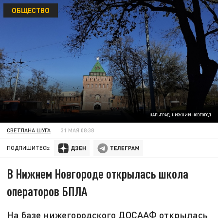
ОБЩЕСТВО
ЦАРЬГРАД. НИЖНИЙ НОВГОРОД
СВЕТЛАНА ШУГА
31 МАЯ 08:38
ПОДПИШИТЕСЬ:
В Нижнем Новгороде открылась школа
операторов БПЛА
На базе нижегородского ДОСААФ открылась