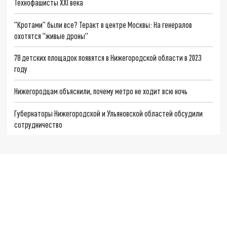
Технофашисты XXI века
"Кротами" были все? Теракт в центре Москвы: На генералов
охотятся "живые дроны"
78 детских площадок появятся в Нижегородской области в 2023
году
Нижегородцам объяснили, почему метро не ходит всю ночь
Губернаторы Нижегородской и Ульяновской областей обсудили
сотрудничество