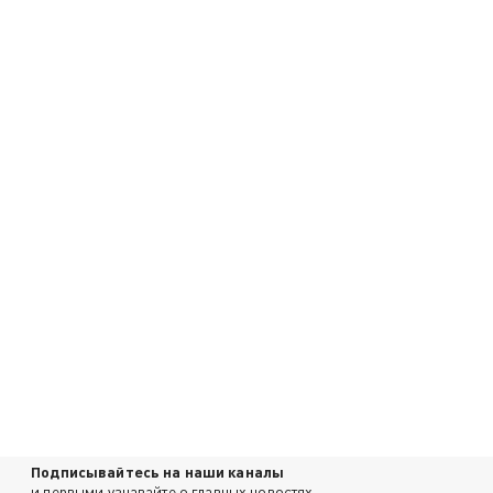
Подписывайтесь на наши каналы
и первыми узнавайте о главных новостях