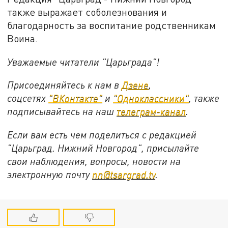
также выражает соболезнования и
благодарность за воспитание родственникам
Воина.
Уважаемые читатели "Царьграда"!
Присоединяйтесь к нам в
Дзене
,
соцсетях
"ВКонтакте"
и
"Одноклассники"
,
также
подписывайтесь на
наш
телеграм-канал
.
Если вам есть чем поделиться с редакцией
"Царьград. Нижний Новгород", присылайте
свои наблюдения, вопросы, новости на
электронную почту
nn@tsargrad.tv
.