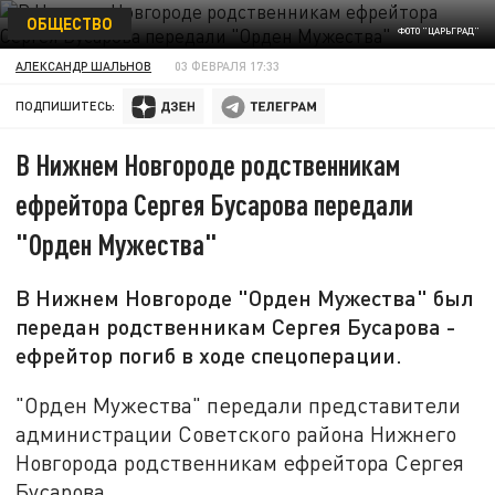
ОБЩЕСТВО
ФОТО "ЦАРЬГРАД"
АЛЕКСАНДР ШАЛЬНОВ
03 ФЕВРАЛЯ 17:33
ПОДПИШИТЕСЬ:
В Нижнем Новгороде родственникам
ефрейтора Сергея Бусарова передали
"Орден Мужества"
В Нижнем Новгороде "Орден Мужества" был
передан родственникам Сергея Бусарова -
ефрейтор погиб в ходе спецоперации.
"Орден Мужества" передали представители
администрации Советского района Нижнего
Новгорода родственникам ефрейтора Сергея
Бусарова.